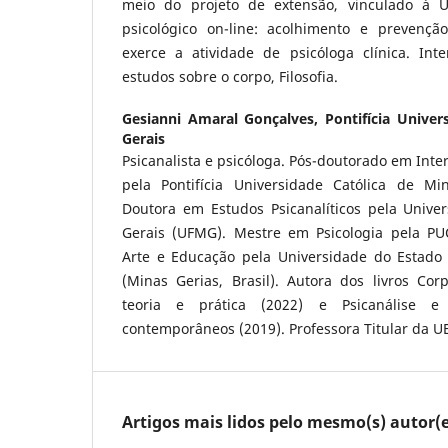
meio do projeto de extensão, vinculado à U
psicológico on-line: acolhimento e prevençã
exerce a atividade de psicóloga clínica. Inte
estudos sobre o corpo, Filosofia.
Gesianni Amaral Gonçalves,
Pontifícia Univer
Gerais
Psicanalista e psicóloga. Pós-doutorado em Inter
pela Pontifícia Universidade Católica de Mi
Doutora em Estudos Psicanalíticos pela Unive
Gerais (UFMG). Mestre em Psicologia pela PU
Arte e Educação pela Universidade do Estado
(Minas Gerias, Brasil). Autora dos livros Corpo
teoria e prática (2022) e Psicanálise e p
contemporâneos (2019). Professora Titular da 
Artigos mais lidos pelo mesmo(s) autor(e