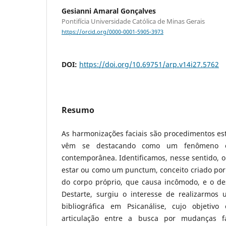
Gesianni Amaral Gonçalves
Pontifícia Universidade Católica de Minas Gerais
https://orcid.org/0000-0001-5905-3973
DOI:
https://doi.org/10.69751/arp.v14i27.5762
Resumo
As harmonizações faciais são procedimentos est
vêm se destacando como um fenômeno cr
contemporânea. Identificamos, nesse sentido, o
estar ou como um punctum, conceito criado por M
do corpo próprio, que causa incômodo, e o des
Destarte, surgiu o interesse de realizarmos
bibliográfica em Psicanálise, cujo objetiv
articulação entre a busca por mudanças fa