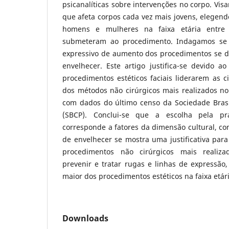
psicanalíticas sobre intervenções no corpo. Vis
que afeta corpos cada vez mais jovens, elegend
homens e mulheres na faixa etária entr
submeteram ao procedimento. Indagamos se
expressivo de aumento dos procedimentos se 
envelhecer. Este artigo justifica-se devido a
procedimentos estéticos faciais liderarem as c
dos métodos não cirúrgicos mais realizados no
com dados do último censo da Sociedade Brasil
(SBCP). Conclui-se que a escolha pela pr
corresponde a fatores da dimensão cultural, c
de envelhecer se mostra uma justificativa para
procedimentos não cirúrgicos mais realiza
prevenir e tratar rugas e linhas de expressão
maior dos procedimentos estéticos na faixa etári
Downloads