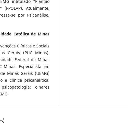
EMG intitulado “Plantão
o” (PPOLAP). Atualmente,
ressa-se por Psicanálise,
sidade Católica de Minas
venções Clínicas e Sociais
nas Gerais (PUC Minas).
rsidade Federal de Minas
C Minas. Especialista em
 de Minas Gerais (UEMG)
 e clínica psicanalítica:
sicopatologia: olhares
UEMG.
s)