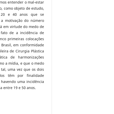
amos entender o mal-estar
o, como objeto de estudo,
e 20 e 40 anos que se
 a motivação do número
dá em virtude do medo de
o fato de a incidência de
inco primeiras colocações
 Brasil, em conformidade
eira de Cirurgia Plástica
ática de harmonizações
omo a mídia, e que o medo
 tal, uma vez que os dois
dos têm por finalidade
, havendo uma incidência
a entre 19 e 50 anos.