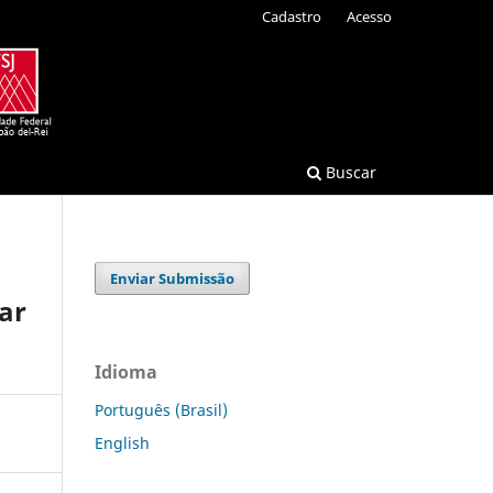
Cadastro
Acesso
Buscar
Enviar Submissão
ar
Idioma
Português (Brasil)
English