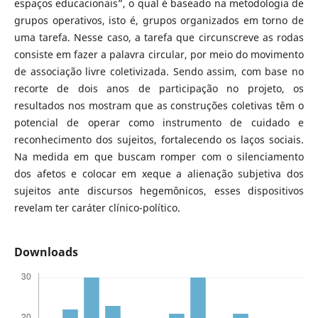
espaços educacionais”, o qual é baseado na metodologia de
grupos operativos, isto é, grupos organizados em torno de
uma tarefa. Nesse caso, a tarefa que circunscreve as rodas
consiste em fazer a palavra circular, por meio do movimento
de associação livre coletivizada. Sendo assim, com base no
recorte de dois anos de participação no projeto, os
resultados nos mostram que as construções coletivas têm o
potencial de operar como instrumento de cuidado e
reconhecimento dos sujeitos, fortalecendo os laços sociais.
Na medida em que buscam romper com o silenciamento
dos afetos e colocar em xeque a alienação subjetiva dos
sujeitos ante discursos hegemônicos, esses dispositivos
revelam ter caráter clínico-político.
Downloads