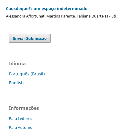
Causdequê?: um espaço indeterminado
Alessandra Affortunati Martins Parente, Fabiana Duarte Takiuti
Enviar Submissão
Idioma
Português (Brasil)
English
Informações
Para Leitores
Para Autores