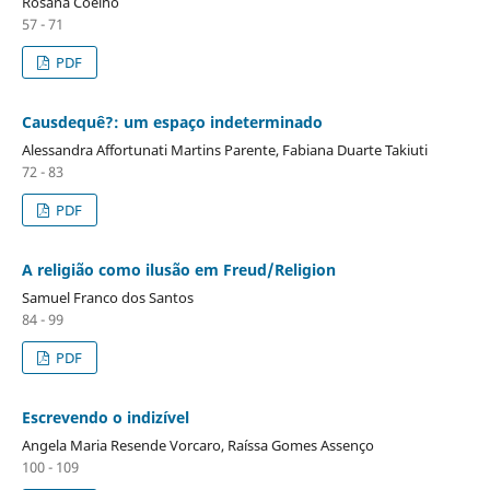
Rosana Coelho
57 - 71
PDF
Causdequê?: um espaço indeterminado
Alessandra Affortunati Martins Parente, Fabiana Duarte Takiuti
72 - 83
PDF
A religião como ilusão em Freud/Religion
Samuel Franco dos Santos
84 - 99
PDF
Escrevendo o indizível
Angela Maria Resende Vorcaro, Raíssa Gomes Assenço
100 - 109