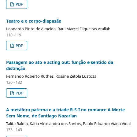
PDF
Teatro e o corpo-diapasão
Leonardo Pinto de Almeida, Raul Marcel Filgueiras Atallah
110 -119
PDF
Passagem ao ato e acting out: função e sentido da
distinção
Fernando Roberto Ruthes, Rosane Zétola Lustoza
120 - 132
PDF
A metáfora paterna e a tríade R-S-I no romance A Morte
Sem Nome, de Santiago Nazarian
Talita Baldin, Kátia Alexsandra dos Santos, Paulo Eduardo Viana Vidal
133 - 143