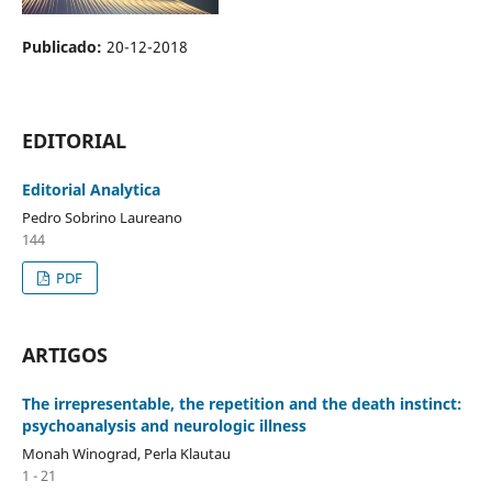
Publicado:
20-12-2018
EDITORIAL
Editorial Analytica
Pedro Sobrino Laureano
144
PDF
ARTIGOS
The irrepresentable, the repetition and the death instinct:
psychoanalysis and neurologic illness
Monah Winograd, Perla Klautau
1 - 21