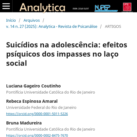
Início
/
Arquivos
/
v. 14 n. 27 (2025): Analytica - Revista de Psicanálise
/
ARTIGOS
Suicídios na adolescência: efeitos
psíquicos dos impasses no laço
social
Luciana Gageiro Coutinho
Pontifícia Universidade Católica do Rio de Janeiro
Rebeca Espinosa Amaral
Universidade Federal do Rio de Janeiro
https://orcid.org/0000-0001-5011-5226
Bruna Madureira
Pontifícia Universidade Católica do Rio de Janeiro
https://orcid.org/0000-0002-8475-7670