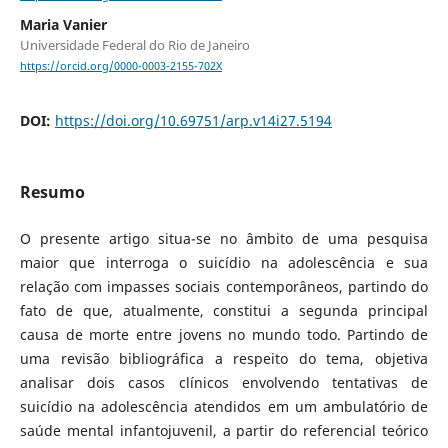
Maria Vanier
Universidade Federal do Rio de Janeiro
https://orcid.org/0000-0003-2155-702X
DOI:
https://doi.org/10.69751/arp.v14i27.5194
Resumo
O presente artigo situa-se no âmbito de uma pesquisa
maior que interroga o suicídio na adolescência e sua
relação com impasses sociais contemporâneos, partindo do
fato de que, atualmente, constitui a segunda principal
causa de morte entre jovens no mundo todo. Partindo de
uma revisão bibliográfica a respeito do tema, objetiva
analisar dois casos clínicos envolvendo tentativas de
suicídio na adolescência atendidos em um ambulatório de
saúde mental infantojuvenil, a partir do referencial teórico