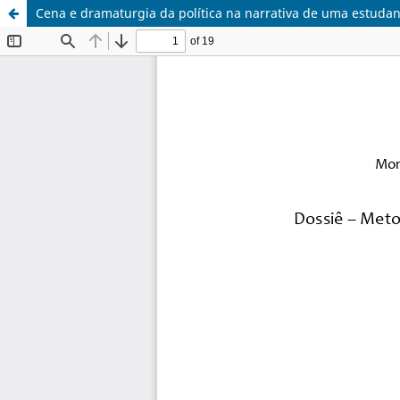
Cena e dramaturgia da política na narrativa de uma estuda