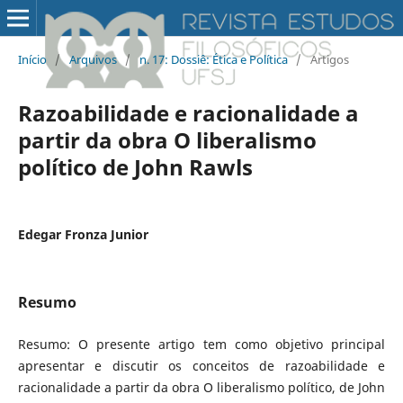
Início
/
Arquivos
/
n. 17: Dossiê: Ética e Política
/
Artigos
Razoabilidade e racionalidade a
partir da obra O liberalismo
político de John Rawls
Edegar Fronza Junior
Resumo
Resumo: O presente artigo tem como objetivo principal
apresentar e discutir os conceitos de razoabilidade e
racionalidade a partir da obra O liberalismo político, de John