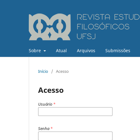
Sobre
Atual
Arquivos
Submissões
Início
/
Acesso
Acesso
Usuário
*
Senha
*