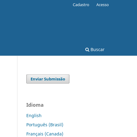
Cadastro
Acesso
Buscar
Enviar Submissão
Idioma
English
Português (Brasil)
Français (Canada)