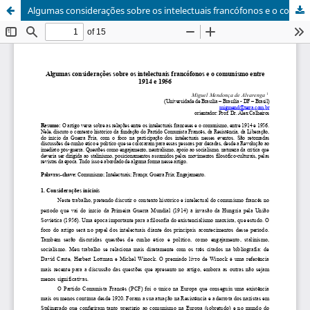
Algumas considerações sobre os intelectuais francófonos e o comunismo entre 1914 e 1956