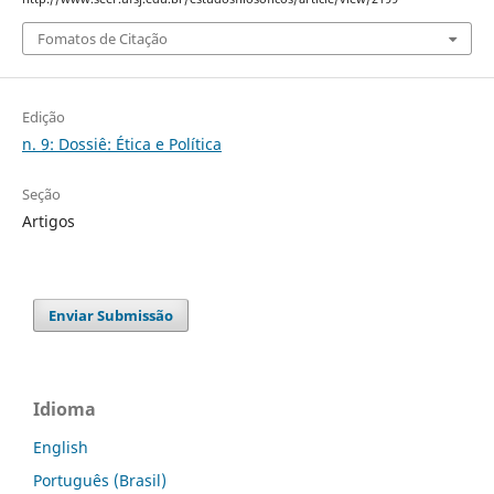
Fomatos de Citação
Edição
n. 9: Dossiê: Ética e Política
Seção
Artigos
Enviar Submissão
Idioma
English
Português (Brasil)