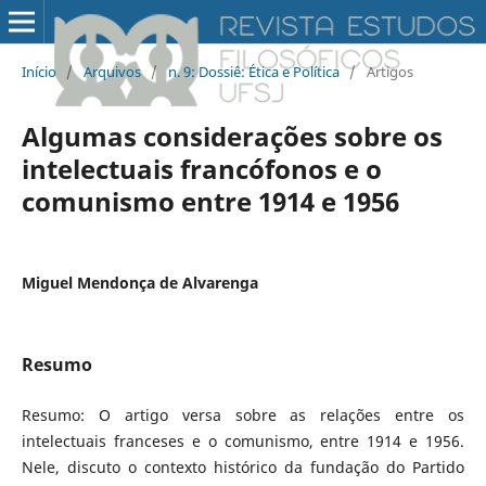
Início
/
Arquivos
/
n. 9: Dossiê: Ética e Política
/
Artigos
Algumas considerações sobre os
intelectuais francófonos e o
comunismo entre 1914 e 1956
Miguel Mendonça de Alvarenga
Resumo
Resumo: O artigo versa sobre as relações entre os
intelectuais franceses e o comunismo, entre 1914 e 1956.
Nele, discuto o contexto histórico da fundação do Partido