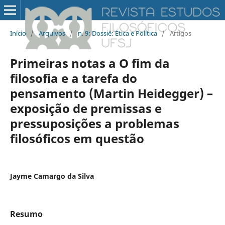
Início
/
Arquivos
/
n. 9: Dossiê: Ética e Política
/
Artigos
Primeiras notas a O fim da
filosofia e a tarefa do
pensamento (Martin Heidegger) –
exposição de premissas e
pressuposições a problemas
filosóficos em questão
Jayme Camargo da Silva
Resumo