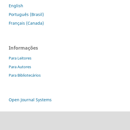
English
Português (Brasil)
Français (Canada)
Informações
Para Leitores
Para Autores
Para Bibliotecários
Open Journal Systems