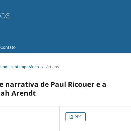
Contato
no mundo contemporâneo
/
Artigos
e narrativa de Paul Ricouer e a
nah Arendt
PDF