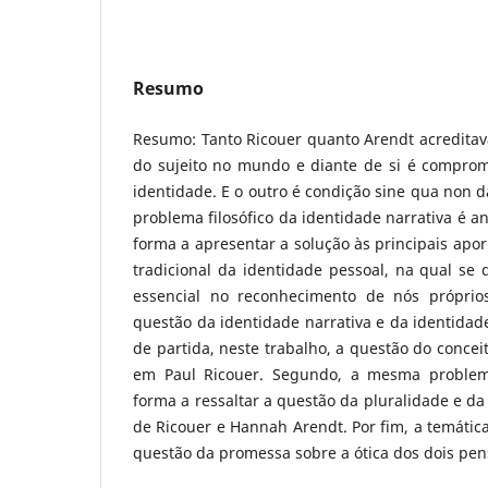
Resumo
Resumo: Tanto Ricouer quanto Arendt acredita
do sujeito no mundo e diante de si é comprome
identidade. E o outro é condição sine qua non d
problema filosófico da identidade narrativa é a
forma a apresentar a solução às principais apor
tradicional da identidade pessoal, na qual se q
essencial no reconhecimento de nós própri
questão da identidade narrativa e da identidade
de partida, neste trabalho, a questão do concei
em Paul Ricouer. Segundo, a mesma problem
forma a ressaltar a questão da pluralidade e d
de Ricouer e Hannah Arendt. Por fim, a temática
questão da promessa sobre a ótica dos dois pen