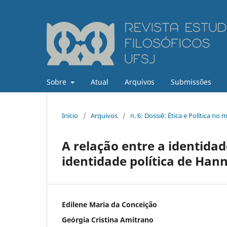
Sobre
Atual
Arquivos
Submissões
Início
/
Arquivos
/
n. 6: Dossiê: Ética e Política 
A relação entre a identidad
identidade política de Han
Edilene Maria da Conceição
Geórgia Cristina Amitrano