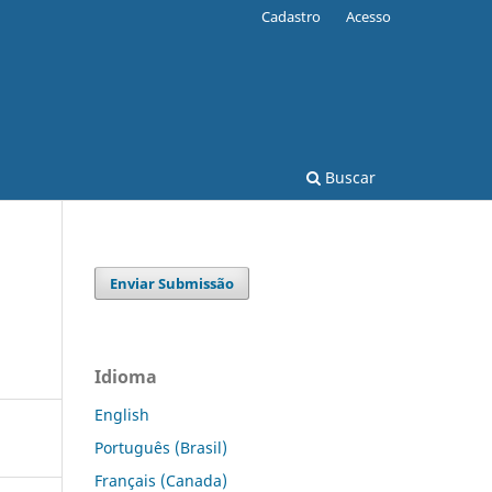
Cadastro
Acesso
Buscar
Enviar Submissão
Idioma
English
Português (Brasil)
Français (Canada)