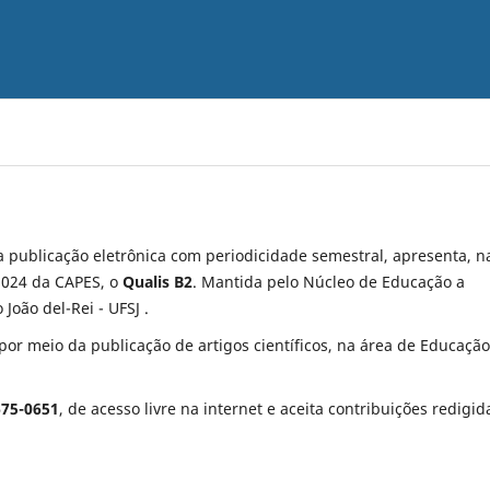
 publicação eletrônica com periodicidade semestral, apresenta, n
-2024 da CAPES, o
Qualis B2
. Mantida pelo Núcleo de Educação a
João del-Rei - UFSJ .
or meio da publicação de artigos científicos, na área de Educação
675-0651
, de acesso livre na internet e aceita contribuições redigid