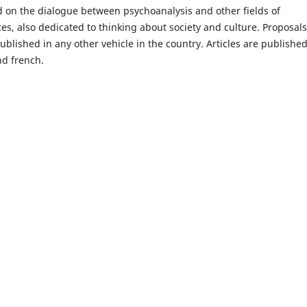
ed on the dialogue between psychoanalysis and other fields of
s, also dedicated to thinking about society and culture. Proposals
blished in any other vehicle in the country. Articles are published
nd french.