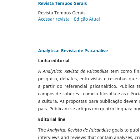
Revista Tempos Gerais
Revista Tempos Gerais
Acessar revista
Edição Atual
Analytica: Revista de Psicanálise
Linha editorial
A
Analytica: Revista de Psicanálise
tem como final
pesquisa, debates, entrevistas e resenhas que c
a partir do referencial psicanalítico. Publica
campos de saberes - como a filosofia e as ciên
a cultura. As propostas para publicação devem 
país. Publicam-se artigos em quatro línguas: po
Editorial line
The
Analytica: Revista de Psican´álise
goals to publ
interviews and reviews that contain analyzes, cr