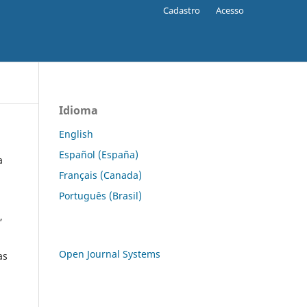
Cadastro
Acesso
Idioma
English
Español (España)
a
Français (Canada)
Português (Brasil)
,
Open Journal Systems
as