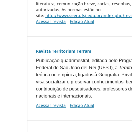
literatura, comunicação breve, cartas, resenhas,
autorizadas. As normas estão no
site:
http://www.seer.ufsj.edu.br/index.php/revi
Acessar revista
Edição Atual
Revista Territorium Terram
Publicação quadrimestral, editada pelo Pro
Federal de São João del-Rei (UFSJ), a
Territ
teórica ou empírica, ligados à Geografia. Priv
visa socializar e preservar conhecimentos, b
contribuição de pesquisadores, professores do
nacionais e internacionais.
Acessar revista
Edição Atual