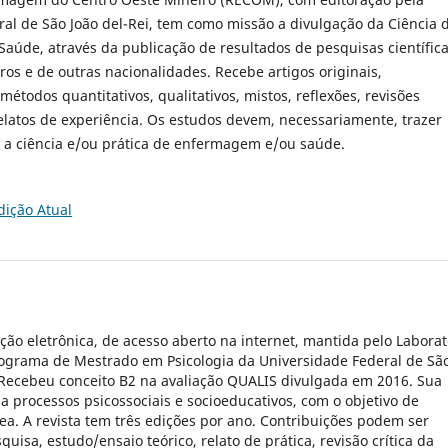
al de São João del-Rei, tem como missão a divulgação da Ciência 
úde, através da publicação de resultados de pesquisas científica
iros e de outras nacionalidades. Recebe artigos originais,
métodos quantitativos, qualitativos, mistos, reflexões, revisões
elatos de experiência. Os estudos devem, necessariamente, trazer
a a ciência e/ou prática de enfermagem e/ou saúde.
dição Atual
ção eletrônica, de acesso aberto na internet, mantida pelo Laborat
Programa de Mestrado em Psicologia da Universidade Federal de Sã
. Recebeu conceito B2 na avaliação QUALIS divulgada em 2016. Sua
 a processos psicossociais e socioeducativos, com o objetivo de
ea. A revista tem três edições por ano. Contribuições podem ser
uisa, estudo/ensaio teórico, relato de prática, revisão crítica da