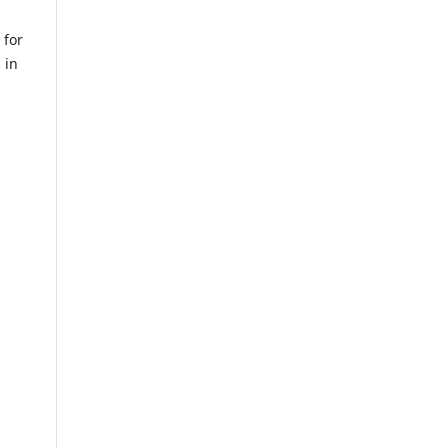
 for
 in