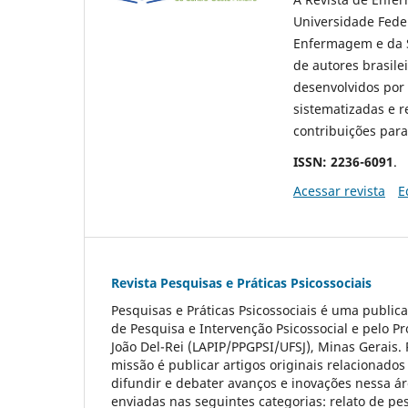
Universidade Feder
Enfermagem e da Sa
de autores brasile
desenvolvidos por 
sistematizadas e r
contribuições par
ISSN: 2236-6091
.
Acessar revista
E
Revista Pesquisas e Práticas Psicossociais
Pesquisas e Práticas Psicossociais é uma publica
de Pesquisa e Intervenção Psicossocial e pelo 
João Del-Rei (LAPIP/PPGPSI/UFSJ), Minas Gerais
missão é publicar artigos originais relacionados
difundir e debater avanços e inovações nessa ár
enviadas nas seguintes categorias: relato de pesq