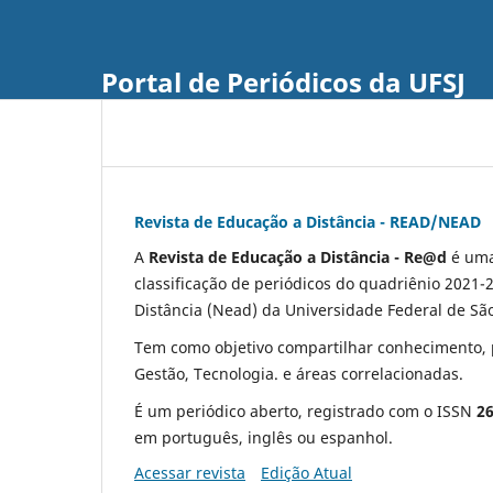
Portal de Periódicos da UFSJ
Revista de Educação a Distância - READ/NEAD
A
Revista de Educação a Distância - Re@d
é uma
classificação de periódicos do quadriênio 2021
Distância (Nead) da Universidade Federal de São 
Tem como objetivo compartilhar conhecimento, p
Gestão, Tecnologia. e áreas correlacionadas.
É um periódico aberto, registrado com o ISSN
2
em português, inglês ou espanhol.
Acessar revista
Edição Atual