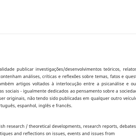
idade publicar investigações/desenvolvimentos teóricos, relato
ontenham análises, críticas e reflexões sobre temas, fatos e ques
 também artigos voltados à interlocução entre a psicanálise e ou
cias sociais - igualmente dedicados ao pensamento sobre a socieda
ser originais, não tendo sido publicadas em qualquer outro veícul
rtuguês, espanhol, inglês e francês.
ish research / theoretical developments, research reports, debates
itiques and reflections on issues, events and issues from