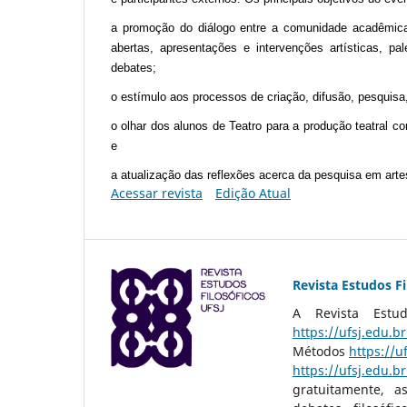
a promoção do diálogo entre a comunidade acadêmica
abertas, apresentações e intervenções artísticas, 
debates;
o estímulo aos processos de criação, difusão, pesquisa
o olhar dos alunos de Teatro para a produção teatra
e
a atualização das reflexões acerca da pesquisa em arte
Acessar revista
Edição Atual
Revista Estudos Fi
A Revista Estu
https://ufsj.edu.br
Métodos
https://u
https://ufsj.edu.br
gratuitamente, a