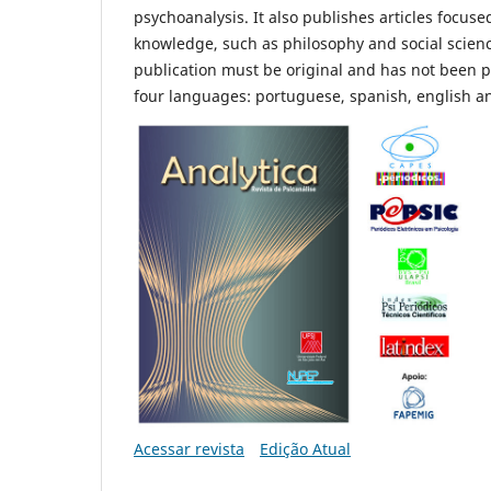
psychoanalysis. It also publishes articles focus
knowledge, such as philosophy and social science
publication must be original and has not been pu
four languages: portuguese, spanish, english a
Acessar revista
Edição Atual