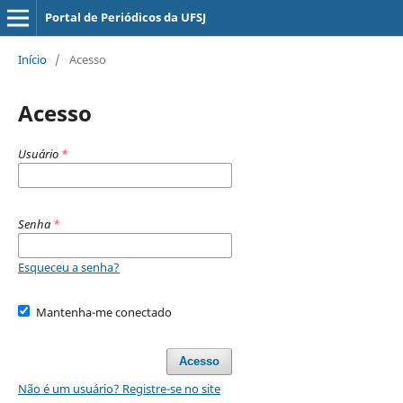
Portal de Periódicos da UFSJ
Início
/
Acesso
Acesso
Usuário
*
Senha
*
Esqueceu a senha?
Mantenha-me conectado
Acesso
Não é um usuário? Registre-se no site