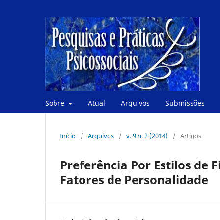
Sobre
Atual
Arquivos
Submissões
Início
/
Arquivos
/
v. 9 n. 2 (2014)
/
Artigos
Preferência Por Estilos de 
Fatores de Personalidade