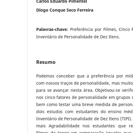
Carlos Eduardo Pimentel
Diogo Conque Seco Ferreira
Palavras-chave:
Preferência por Filmes, Cinco 
Inventário de Personalidade de Dez Itens.
Resumo
Podemos conceber que a preferência por míd
com nossos traços de personalidade, mas muito
para se avançar nesta área. Objetivou-se verifi
nos cinco fatores de personalidade em grupos d
bem como testar uma breve medida de persona
dois estudos com estudantes do ensino médi
Inventário de Personalidade de Dez Itens (TIPI)
mais Agradabilidade nos estudantes que re
filmes de terror em comparação àqueles que 