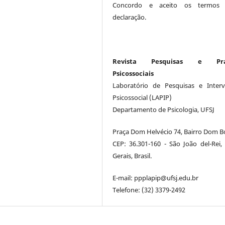
Concordo e aceito os termos 
declaração.
Revista Pesquisas e Prát
Psicossociais
Laboratório de Pesquisas e Inter
Psicossocial (LAPIP)
Departamento de Psicologia, UFSJ
Praça Dom Helvécio 74, Bairro Dom B
CEP: 36.301-160 - São João del-Rei,
Gerais, Brasil.
E-mail: ppplapip@ufsj.edu.br
Telefone: (32) 3379-2492