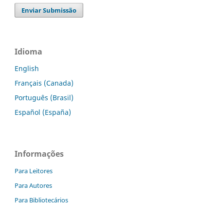
Enviar Submissão
Idioma
English
Français (Canada)
Português (Brasil)
Español (España)
Informações
Para Leitores
Para Autores
Para Bibliotecários