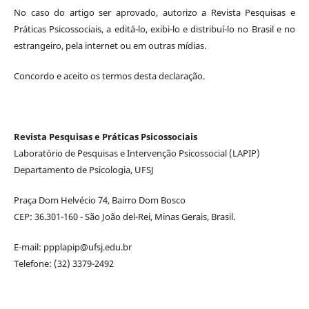
No caso do artigo ser aprovado, autorizo a Revista Pesquisas e
Práticas Psicossociais, a editá-lo, exibi-lo e distribuí-lo no Brasil e no
estrangeiro, pela internet ou em outras mídias.
Concordo e aceito os termos desta declaração.
Revista Pesquisas e Práticas Psicossociais
Laboratório de Pesquisas e Intervenção Psicossocial (LAPIP)
Departamento de Psicologia, UFSJ
Praça Dom Helvécio 74, Bairro Dom Bosco
CEP: 36.301-160 - São João del-Rei, Minas Gerais, Brasil.
E-mail: ppplapip@ufsj.edu.br
Telefone: (32) 3379-2492