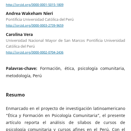
http://orcid.org/0000-0001-5015-1809
Andrea Wakeham Nieri
Pontificia Universidad Católica del Perú
http://orcid.org/0000-0003-2739-9659
Carolina Vera
Universidad Nacional Mayor de San Marcos Pontificia Universidad
Católica del Perú
http://orcid.org/0000-0002-0704-2436
Palavras-chave:
Formación, ética, psicología comunitaria,
metodología, Perú
Resumo
Enmarcado en el proyecto de investigación latinoamericano
“Ética y Formación en Psicología Comunitaria”, el presente
artículo reporta el análisis de sílabos de cursos de
psicología comunitaria y cursos afines en el Perú. Con el