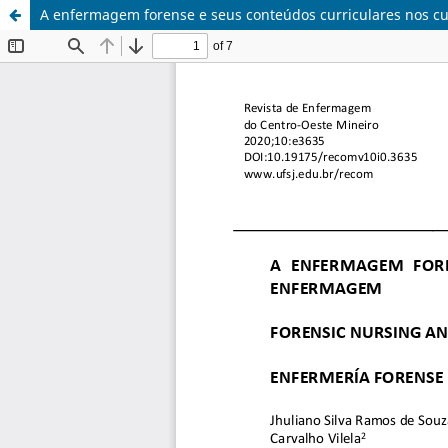
A enfermagem forense e seus conteúdos curriculares nos 