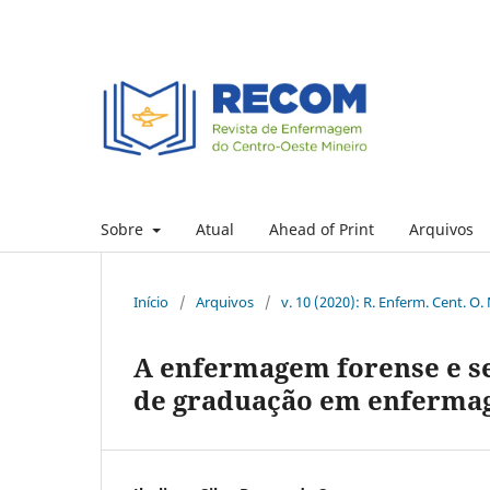
Sobre
Atual
Ahead of Print
Arquivos
Início
/
Arquivos
/
v. 10 (2020): R. Enferm. Cent. O.
A enfermagem forense e se
de graduação em enferm