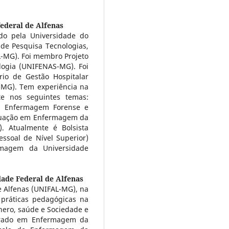
ederal de Alfenas
o pela Universidade do
de Pesquisa Tecnologias,
-MG). Foi membro Projeto
logia (UNIFENAS-MG). Foi
io de Gestão Hospitalar
-MG). Tem experiência na
e nos seguintes temas:
m Enfermagem Forense e
duação em Enfermagem da
. Atualmente é Bolsista
ssoal de Nível Superior)
magem da Universidade
dade Federal de Alfenas
e Alfenas (UNIFAL-MG), na
ráticas pedagógicas na
nero, saúde e Sociedade e
strado em Enfermagem da