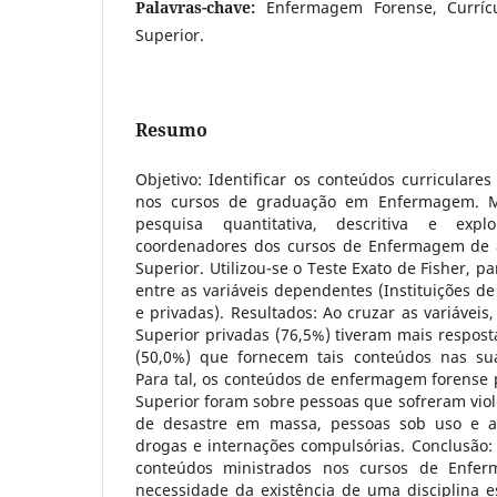
Palavras-chave:
Enfermagem Forense, Curríc
Superior.
Resumo
Objetivo: Identificar os conteúdos curricular
nos cursos de graduação em Enfermagem. M
pesquisa quantitativa, descritiva e explo
coordenadores dos cursos de Enfermagem de 8
Superior. Utilizou-se o Teste Exato de Fisher, par
entre as variáveis dependentes (Instituições de
e privadas). Resultados: Ao cruzar as variáveis,
Superior privadas (76,5%) tiveram mais respost
(50,0%) que fornecem tais conteúdos nas suas
Para tal, os conteúdos de enfermagem forense p
Superior foram sobre pessoas que sofreram violê
de desastre em massa, pessoas sob uso e a
drogas e internações compulsórias. Conclusão: F
conteúdos ministrados nos cursos de Enfer
necessidade da existência de uma disciplina 