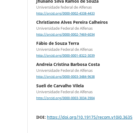
Jhuliano Silva Ramos de Souza
Universidade federal de Alfenas
http://orcid.org/0000-0002-4338-4433
Christianne Alves Pereira Calheiros
Universidade Federal de Alfenas
http://orcid.org/0000-0002-7469-6034
Fábio de Souza Terra
Universidade Federal de Alfenas
http://orcid.org/0000-0001-8322-3039
Andreia Cristina Barbosa Costa
Universidade Federal de Alfenas
http://orcid.org/0000-0003-3484-9638
Sueli de Carvalho Vilela
Universidade Federal de Alfenas
http://orcid.org/0000-0003-3034-3904
DOI:
https://doi.org/10.19175/recom.v10i0.3635