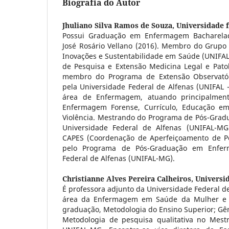
Biografia do Autor
Jhuliano Silva Ramos de Souza,
Universidade f
Possui Graduação em Enfermagem Bacharelad
José Rosário Vellano (2016). Membro do Grupo 
Inovações e Sustentabilidade em Saúde (UNIFAL
de Pesquisa e Extensão Medicina Legal e Pato
membro do Programa de Extensão Observatór
pela Universidade Federal de Alfenas (UNIFAL 
área de Enfermagem, atuando principalment
Enfermagem Forense, Currículo, Educação e
Violência. Mestrando do Programa de Pós-Gra
Universidade Federal de Alfenas (UNIFAL-MG)
CAPES (Coordenação de Aperfeiçoamento de Pe
pelo Programa de Pós-Graduação em Enfer
Federal de Alfenas (UNIFAL-MG).
Christianne Alves Pereira Calheiros,
Universi
É professora adjunto da Universidade Federal d
área da Enfermagem em Saúde da Mulher e p
graduação, Metodologia do Ensino Superior; Gê
Metodologia de pesquisa qualitativa no Me