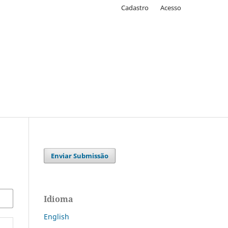
Cadastro
Acesso
Enviar Submissão
Idioma
English