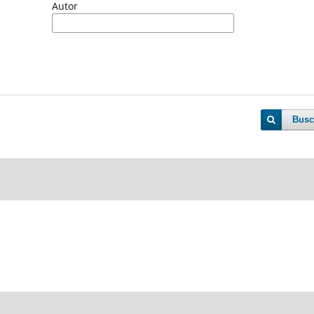
Autor
Busc