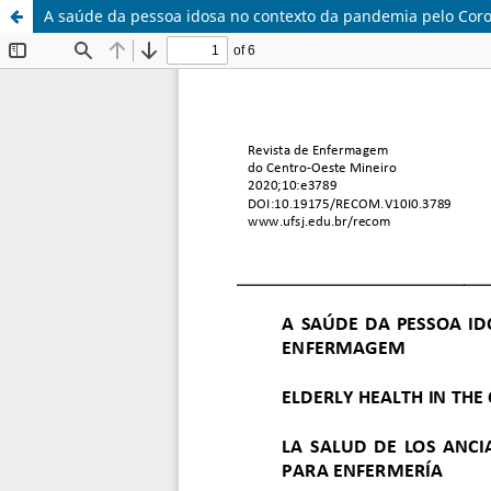
A saúde da pessoa idosa no contexto da pandemia pelo Cor