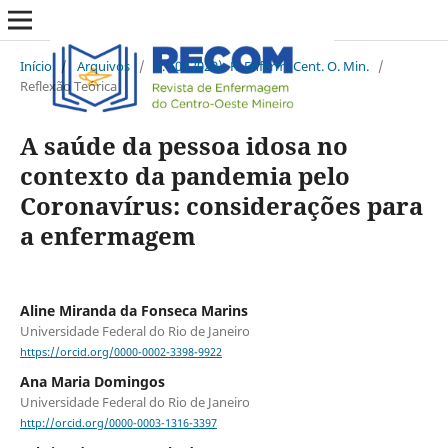
Início
/
Arquivos
/
v. 10 (2020): R. Enferm. Cent. O. Min.
/
Reflexão Teórica
A saúde da pessoa idosa no
contexto da pandemia pelo
Coronavírus: considerações para
a enfermagem
Aline Miranda da Fonseca Marins
Universidade Federal do Rio de Janeiro
https://orcid.org/0000-0002-3398-9922
Ana Maria Domingos
Universidade Federal do Rio de Janeiro
http://orcid.org/0000-0003-1316-3397