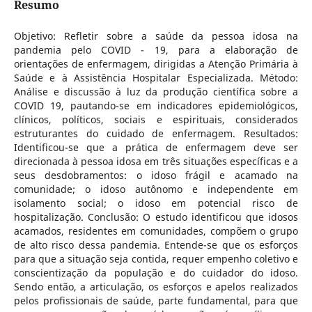
Resumo
Objetivo: Refletir sobre a saúde da pessoa idosa na
pandemia pelo COVID - 19, para a elaboração de
orientações de enfermagem, dirigidas a Atenção Primária à
Saúde e à Assistência Hospitalar Especializada. Método:
Análise e discussão à luz da produção científica sobre a
COVID 19, pautando-se em indicadores epidemiológicos,
clínicos, políticos, sociais e espirituais, considerados
estruturantes do cuidado de enfermagem. Resultados:
Identificou-se que a prática de enfermagem deve ser
direcionada à pessoa idosa em três situações específicas e a
seus desdobramentos: o idoso frágil e acamado na
comunidade; o idoso autônomo e independente em
isolamento social; o idoso em potencial risco de
hospitalização. Conclusão: O estudo identificou que idosos
acamados, residentes em comunidades, compõem o grupo
de alto risco dessa pandemia. Entende-se que os esforços
para que a situação seja contida, requer empenho coletivo e
conscientização da população e do cuidador do idoso.
Sendo então, a articulação, os esforços e apelos realizados
pelos profissionais de saúde, parte fundamental, para que