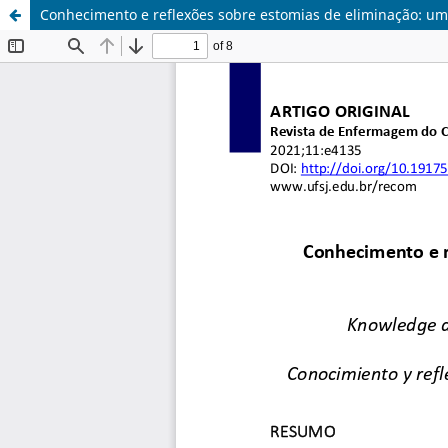
Conhecimento e reflexões sobre estomias de eliminação: 