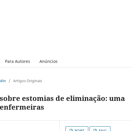
Para Autores
Anúncios
 Min
/
Artigos Originais
sobre estomias de eliminação: uma
enfermeiras
PORT
ENG