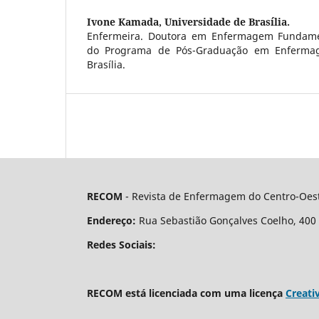
Ivone Kamada,
Universidade de Brasília.
Enfermeira. Doutora em Enfermagem Fundamen
do Programa de Pós-Graduação em Enferma
Brasília.
RECOM
- Revista de Enfermagem do Centro-Oest
Endereço:
Rua Sebastião Gonçalves Coelho, 400 - 
Redes Sociais:
RECOM está licenciada com uma licença
Creati