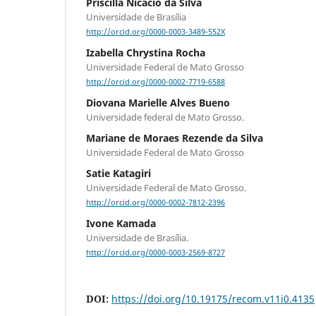
Priscilla Nicácio da Silva
Universidade de Brasília
http://orcid.org/0000-0003-3489-552X
Izabella Chrystina Rocha
Universidade Federal de Mato Grosso
http://orcid.org/0000-0002-7719-6588
Diovana Marielle Alves Bueno
Universidade federal de Mato Grosso.
Mariane de Moraes Rezende da Silva
Universidade Federal de Mato Grosso
Satie Katagiri
Universidade Federal de Mato Grosso.
http://orcid.org/0000-0002-7812-2396
Ivone Kamada
Universidade de Brasília.
http://orcid.org/0000-0003-2569-8727
DOI:
https://doi.org/10.19175/recom.v11i0.4135