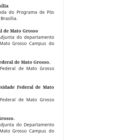
ília
nda do Programa de Pós
rasília.
al de Mato Grosso
 Adjunta do departamento
 Mato Grosso Campus do
ederal de Mato Grosso.
Federal de Mato Grosso
rsidade Federal de Mato
Federal de Mato Grosso
Grosso.
 Adjunta do Departamento
 Mato Grosso Campus do