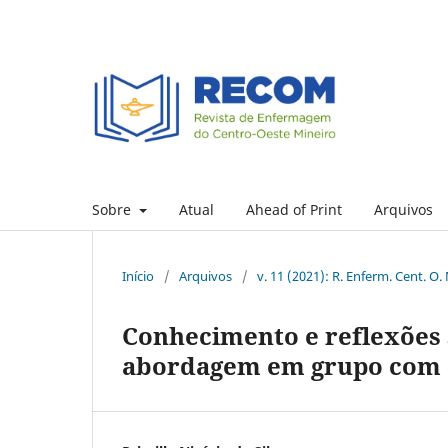
Sobre
Atual
Ahead of Print
Arquivos
Início
/
Arquivos
/
v. 11 (2021): R. Enferm. Cent. O.
Conhecimento e reflexões 
abordagem em grupo com 