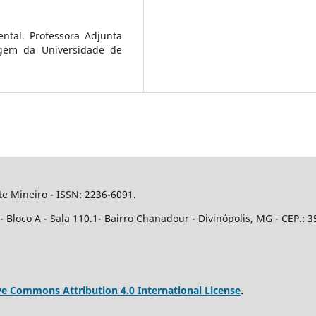
tal. Professora Adjunta
gem da Universidade de
e Mineiro - ISSN: 2236-6091.
Bloco A - Sala 110.1- Bairro Chanadour - Divinópolis, MG - CEP.: 3
ve Commons Attribution 4.0 International License
.