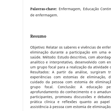
Palavras-chave:
Enfermagem, Educação Contin
de enfermagem.
Resumo
Objetivo: Relatar os saberes e vivências de enf
eliminação durante a participação em uma 
saúde. Método: Estudo descritivo, com abordage
analítico e interpretativo, desenvolvido com en
um grupo focal para a realização da atividade
Resultados: A partir da análise, surgiram tr
experiências com estomias de eliminação, 
cuidado da pessoa com estomia de eliminaç
grupo focal. Conclusão: A educação pe
aprofundamento do conhecimento e o amadurec
participantes, promoveu discussões e debat
prática clínica e reflexões quanto ao pape
assistência à pessoa com estomia de eliminação