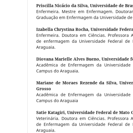
Priscilla Nicácio da Silva,
Universidade de Bras
Enfermeira. Mestre em Enfermagem. Doutora
Graduação em Enfermagem da Universidade de B
Izabella Chrystina Rocha,
Universidade Feder
Enfermeira. Doutora em Ciências. Professora
de enfermagem da Universidade Federal de
Araguaia.
Diovana Marielle Alves Bueno,
Universidade f
Acadêmica de Enfermagem da Universidade 
Campus do Araguaia.
Mariane de Moraes Rezende da Silva,
Unive
Grosso
Acadêmica de Enfermagem da Universidade 
Campus do Araguaia
Satie Katagiri,
Universidade Federal de Mato 
Veterinária. Doutora em Ciências. Professora
de Enfermagem da Universidade Federal de
Araguaia.