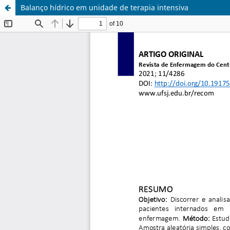
Balanço hídrico em unidade de terapia intensiva