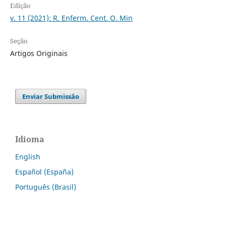
Edição
v. 11 (2021): R. Enferm. Cent. O. Min
Seção
Artigos Originais
Enviar Submissão
Idioma
English
Español (España)
Português (Brasil)