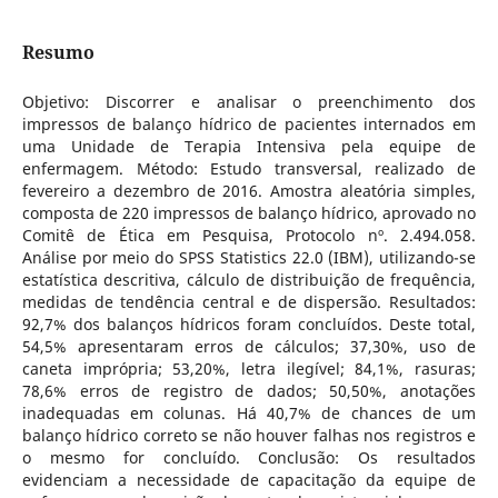
Resumo
Objetivo: Discorrer e analisar o preenchimento dos
impressos de balanço hídrico de pacientes internados em
uma Unidade de Terapia Intensiva pela equipe de
enfermagem. Método: Estudo transversal, realizado de
fevereiro a dezembro de 2016. Amostra aleatória simples,
composta de 220 impressos de balanço hídrico, aprovado no
Comitê de Ética em Pesquisa, Protocolo nº. 2.494.058.
Análise por meio do SPSS Statistics 22.0 (IBM), utilizando-se
estatística descritiva, cálculo de distribuição de frequência,
medidas de tendência central e de dispersão. Resultados:
92,7% dos balanços hídricos foram concluídos. Deste total,
54,5% apresentaram erros de cálculos; 37,30%, uso de
caneta imprópria; 53,20%, letra ilegível; 84,1%, rasuras;
78,6% erros de registro de dados; 50,50%, anotações
inadequadas em colunas. Há 40,7% de chances de um
balanço hídrico correto se não houver falhas nos registros e
o mesmo for concluído. Conclusão: Os resultados
evidenciam a necessidade de capacitação da equipe de