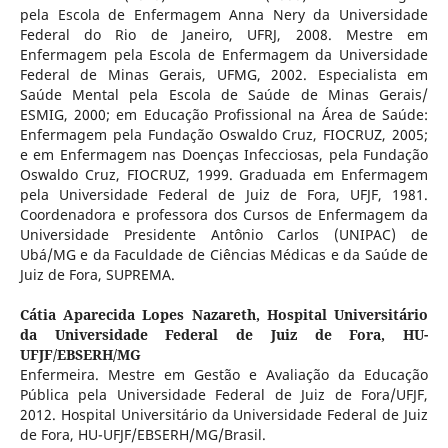
pela Escola de Enfermagem Anna Nery da Universidade
Federal do Rio de Janeiro, UFRJ, 2008. Mestre em
Enfermagem pela Escola de Enfermagem da Universidade
Federal de Minas Gerais, UFMG, 2002. Especialista em
Saúde Mental pela Escola de Saúde de Minas Gerais/
ESMIG, 2000; em Educação Profissional na Área de Saúde:
Enfermagem pela Fundação Oswaldo Cruz, FIOCRUZ, 2005;
e em Enfermagem nas Doenças Infecciosas, pela Fundação
Oswaldo Cruz, FIOCRUZ, 1999. Graduada em Enfermagem
pela Universidade Federal de Juiz de Fora, UFJF, 1981.
Coordenadora e professora dos Cursos de Enfermagem da
Universidade Presidente Antônio Carlos (UNIPAC) de
Ubá/MG e da Faculdade de Ciências Médicas e da Saúde de
Juiz de Fora, SUPREMA.
Cátia Aparecida Lopes Nazareth,
Hospital Universitário
da Universidade Federal de Juiz de Fora, HU-
UFJF/EBSERH/MG
Enfermeira. Mestre em Gestão e Avaliação da Educação
Pública pela Universidade Federal de Juiz de Fora/UFJF,
2012. Hospital Universitário da Universidade Federal de Juiz
de Fora, HU-UFJF/EBSERH/MG/Brasil.