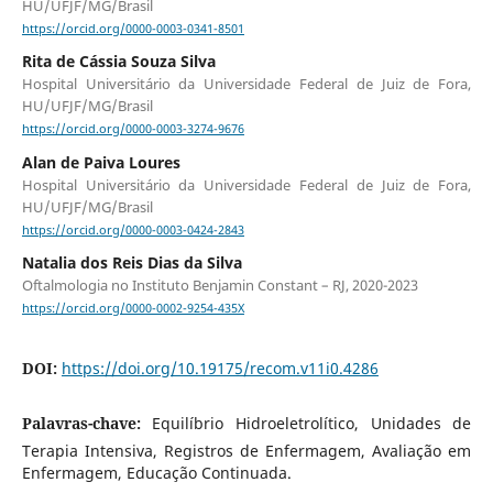
HU/UFJF/MG/Brasil
https://orcid.org/0000-0003-0341-8501
Rita de Cássia Souza Silva
Hospital Universitário da Universidade Federal de Juiz de Fora,
HU/UFJF/MG/Brasil
https://orcid.org/0000-0003-3274-9676
Alan de Paiva Loures
Hospital Universitário da Universidade Federal de Juiz de Fora,
HU/UFJF/MG/Brasil
https://orcid.org/0000-0003-0424-2843
Natalia dos Reis Dias da Silva
Oftalmologia no Instituto Benjamin Constant – RJ, 2020-2023
https://orcid.org/0000-0002-9254-435X
DOI:
https://doi.org/10.19175/recom.v11i0.4286
Palavras-chave:
Equilíbrio Hidroeletrolítico, Unidades de
Terapia Intensiva, Registros de Enfermagem, Avaliação em
Enfermagem, Educação Continuada.