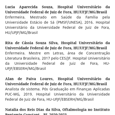
Lucia Aparecida Souza,
Hospital Universitário da
Universidade Federal de Juiz de Fora, HU/UFJF/MG/Brasil
Enfermeira. Mestrado em Saúde da Família pela
Universidade Estácio de Sá (PMSF/UNESA), 2016. Hospital
Universitário da Universidade Federal de Juiz de Fora,
HU/UFJF/MG/Brasil
Rita de Cássia Souza Silva,
Hospital Universitário da
Universidade Federal de Juiz de Fora, HU/UFJF/MG/Brasil
Enfermeira. Mestre em Letras, área de Concentração
Literatura Brasileira, 2017 pelo CES/JF. Hospital Universitário
da Universidade Federal de Juiz de Fora, HU-
UFJF/EBSERH/MG/Brasil
Alan de Paiva Loures,
Hospital Universitário da
Universidade Federal de Juiz de Fora, HU/UFJF/MG/Brasil
Analista de sistema. Pós Graduação em Finanças Aplicadas
PUC-MG, 2019. Hospital Universitário da Universidade
Federal de Juiz de Fora, HU-UFJF/EBSERH/MG/Brasil
Natalia dos Reis Dias da Silva,
Oftalmologia no Instituto
Benjamin Constant – RJ, 2020-2023