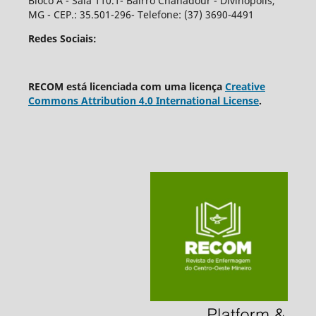
Bloco A - Sala 110.1- Bairro Chanadour - Divinópolis,
MG - CEP.: 35.501-296- Telefone: (37) 3690-4491
Redes Sociais:
RECOM está licenciada com uma licença
Creative
Commons Attribution 4.0 International License
.