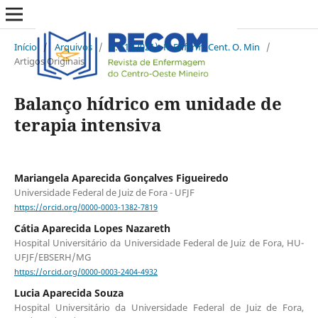
Início
/
Arquivos
/
v. 11 (2021): R. Enferm. Cent. O. Min
/
Artigos Originais
Balanço hídrico em unidade de
terapia intensiva
Mariangela Aparecida Gonçalves Figueiredo
Universidade Federal de Juiz de Fora - UFJF
https://orcid.org/0000-0003-1382-7819
Cátia Aparecida Lopes Nazareth
Hospital Universitário da Universidade Federal de Juiz de Fora, HU-
UFJF/EBSERH/MG
https://orcid.org/0000-0003-2404-4932
Lucia Aparecida Souza
Hospital Universitário da Universidade Federal de Juiz de Fora,