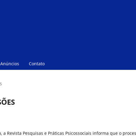
Anúncios
Contato
S
SÕES
, a Revista Pesquisas e Práticas Psicossociais informa que o proce