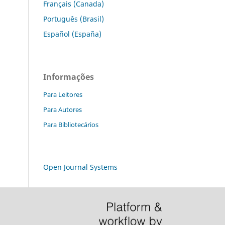
Français (Canada)
Português (Brasil)
Español (España)
Informações
Para Leitores
Para Autores
Para Bibliotecários
Open Journal Systems