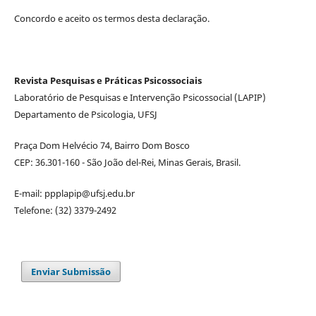
Concordo e aceito os termos desta declaração.
Revista Pesquisas e Práticas Psicossociais
Laboratório de Pesquisas e Intervenção Psicossocial (LAPIP)
Departamento de Psicologia, UFSJ
Praça Dom Helvécio 74, Bairro Dom Bosco
CEP: 36.301-160 - São João del-Rei, Minas Gerais, Brasil.
E-mail: ppplapip@ufsj.edu.br
Telefone: (32) 3379-2492
Enviar Submissão