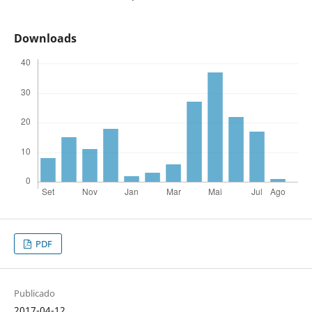
Downloads
PDF
Publicado
2017-04-12