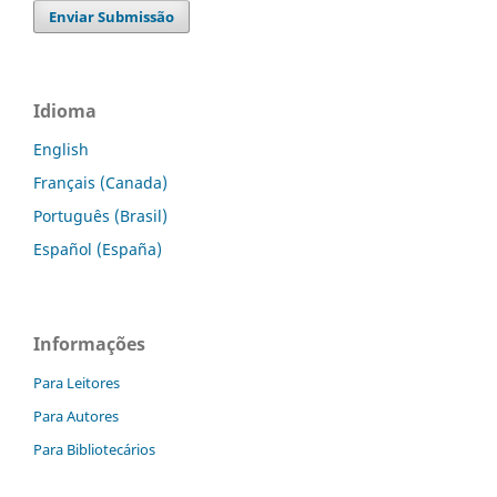
Enviar Submissão
Idioma
English
Français (Canada)
Português (Brasil)
Español (España)
Informações
Para Leitores
Para Autores
Para Bibliotecários