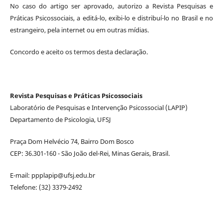
No caso do artigo ser aprovado, autorizo a Revista Pesquisas e
Práticas Psicossociais, a editá-lo, exibi-lo e distribuí-lo no Brasil e no
estrangeiro, pela internet ou em outras mídias.
Concordo e aceito os termos desta declaração.
Revista Pesquisas e Práticas Psicossociais
Laboratório de Pesquisas e Intervenção Psicossocial (LAPIP)
Departamento de Psicologia, UFSJ
Praça Dom Helvécio 74, Bairro Dom Bosco
CEP: 36.301-160 - São João del-Rei, Minas Gerais, Brasil.
E-mail: ppplapip@ufsj.edu.br
Telefone: (32) 3379-2492