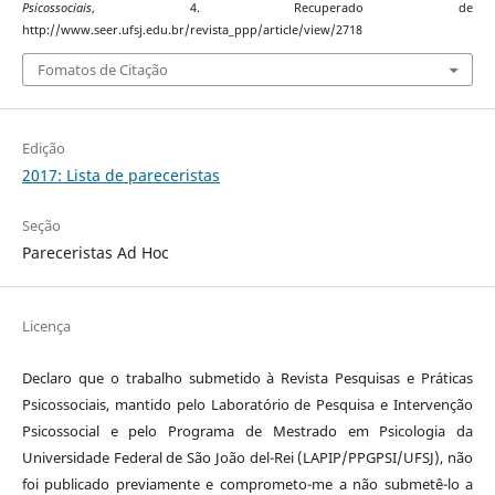
Psicossociais
, 4. Recuperado de
http://www.seer.ufsj.edu.br/revista_ppp/article/view/2718
Fomatos de Citação
Edição
2017: Lista de pareceristas
Seção
Pareceristas Ad Hoc
Licença
Declaro que o trabalho submetido à Revista Pesquisas e Práticas
Psicossociais, mantido pelo Laboratório de Pesquisa e Intervenção
Psicossocial e pelo Programa de Mestrado em Psicologia da
Universidade Federal de São João del-Rei (LAPIP/PPGPSI/UFSJ), não
foi publicado previamente e comprometo-me a não submetê-lo a