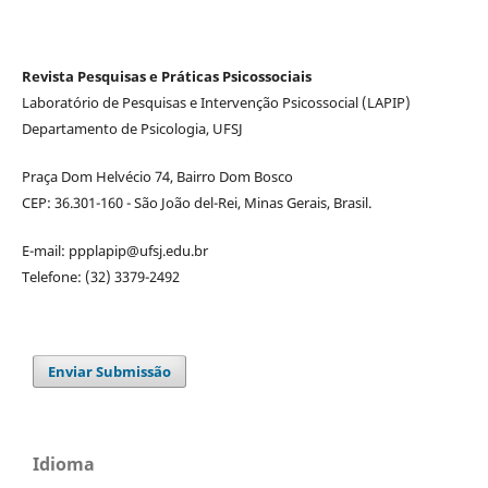
Revista Pesquisas e Práticas Psicossociais
Laboratório de Pesquisas e Intervenção Psicossocial (LAPIP)
Departamento de Psicologia, UFSJ
Praça Dom Helvécio 74, Bairro Dom Bosco
CEP: 36.301-160 - São João del-Rei, Minas Gerais, Brasil.
E-mail: ppplapip@ufsj.edu.br
Telefone: (32) 3379-2492
Enviar Submissão
Idioma