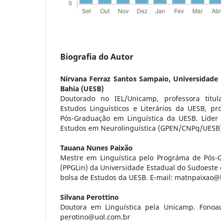
Biografia do Autor
Nirvana Ferraz Santos Sampaio,
Universidade
Bahia (UESB)
Doutorado no IEL/Unicamp, professora titu
Estudos Linguísticos e Literários da UESB, p
Pós-Graduação em Linguística da UESB. Líder
Estudos em Neurolinguística (GPEN/CNPq/UESB)
Tauana Nunes Paixão
Mestre em Linguística pelo Prográma de Pós-
(PPGLin) da Universidade Estadual do Sudoeste
bolsa de Estudos da UESB. E-mail: matnpaixao
Silvana Perottino
Doutora em Linguística pela Unicamp. Fonoaud
perotino@uol.com.br