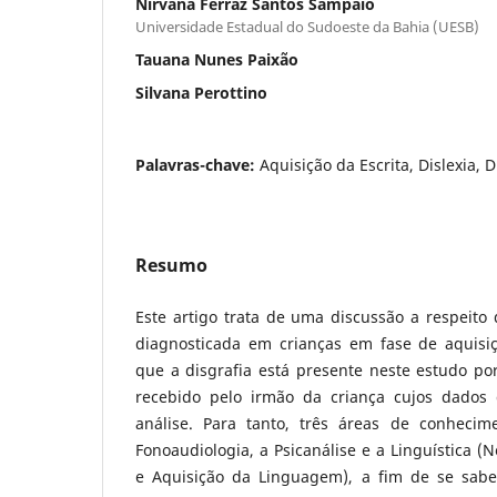
Nirvana Ferraz Santos Sampaio
Universidade Estadual do Sudoeste da Bahia (UESB)
Tauana Nunes Paixão
Silvana Perottino
Palavras-chave:
Aquisição da Escrita, Dislexia, D
Resumo
Este artigo trata de uma discussão a respeito d
diagnosticada em crianças em fase de aquisi
que a disgrafia está presente neste estudo por
recebido pelo irmão da criança cujos dados
análise. Para tanto, três áreas de conhecim
Fonoaudiologia, a Psicanálise e a Linguística (N
e Aquisição da Linguagem), a fim de se sab