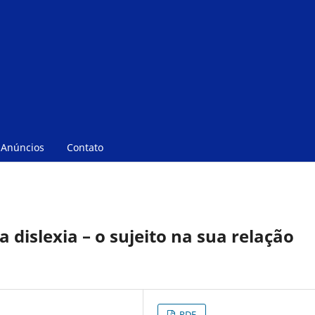
Anúncios
Contato
 dislexia – o sujeito na sua relação
PDF