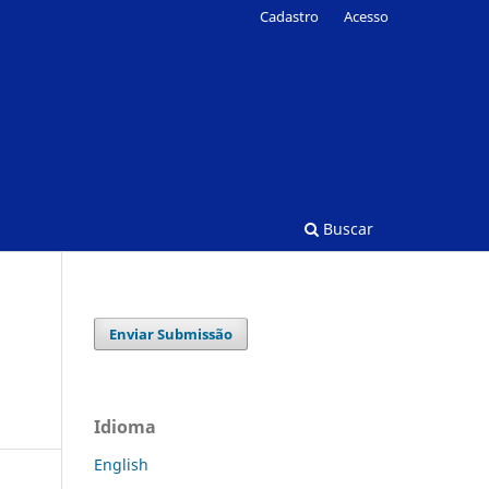
Cadastro
Acesso
Buscar
Enviar Submissão
Idioma
English