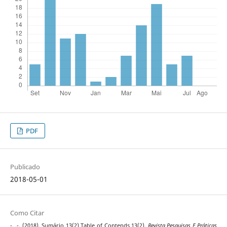
PDF
Publicado
2018-05-01
Como Citar
-, .-. (2018). Sumário 13(2) Table of Contends 13(2).
Revista Pesquisas E Práticas