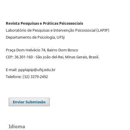
Revista Pesquisas e Práticas Psicossociais
Laboratório de Pesquisas e Intervenção Psicossocial (LAPIP)
Departamento de Psicologia, UFSJ
Praça Dom Helvécio 74, Bairro Dom Bosco
CEP: 36.301-160 - São João del-Rei, Minas Gerais, Brasil.
E-mail: ppplapip@ufsj.edu.br
Telefone: (32) 3379-2492
Enviar Submissão
Idioma