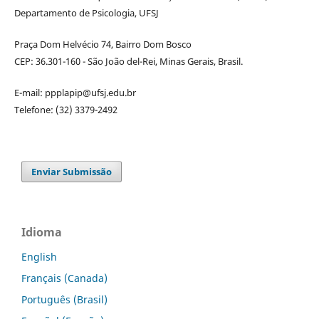
Departamento de Psicologia, UFSJ
Praça Dom Helvécio 74, Bairro Dom Bosco
CEP: 36.301-160 - São João del-Rei, Minas Gerais, Brasil.
E-mail: ppplapip@ufsj.edu.br
Telefone: (32) 3379-2492
Enviar Submissão
Idioma
English
Français (Canada)
Português (Brasil)