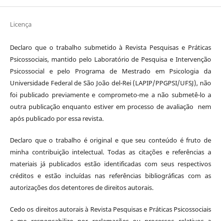
Licença
Declaro que o trabalho submetido à Revista Pesquisas e Práticas
Psicossociais, mantido pelo Laboratório de Pesquisa e Intervenção
Psicossocial e pelo Programa de Mestrado em Psicologia da
Universidade Federal de São João del-Rei (LAPIP/PPGPSI/UFSJ), não
foi publicado previamente e comprometo-me a não submetê-lo a
outra publicação enquanto estiver em processo de avaliação nem
após publicado por essa revista.
Declaro que o trabalho é original e que seu conteúdo é fruto de
minha contribuição intelectual. Todas as citações e referências a
materiais já publicados estão identificadas com seus respectivos
créditos e estão incluídas nas referências bibliográficas com as
autorizações dos detentores de direitos autorais.
Cedo os direitos autorais à Revista Pesquisas e Práticas Psicossociais
e me responsabilizo por reclamações ou processos relativos a