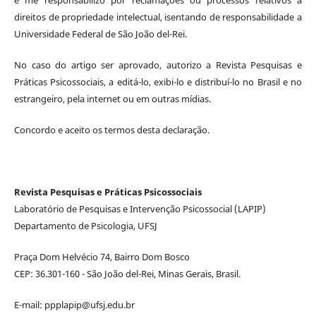
direitos de propriedade intelectual, isentando de responsabilidade a
Universidade Federal de São João del-Rei.
No caso do artigo ser aprovado, autorizo a Revista Pesquisas e
Práticas Psicossociais, a editá-lo, exibi-lo e distribuí-lo no Brasil e no
estrangeiro, pela internet ou em outras mídias.
Concordo e aceito os termos desta declaração.
Revista Pesquisas e Práticas Psicossociais
Laboratório de Pesquisas e Intervenção Psicossocial (LAPIP)
Departamento de Psicologia, UFSJ
Praça Dom Helvécio 74, Bairro Dom Bosco
CEP: 36.301-160 - São João del-Rei, Minas Gerais, Brasil.
E-mail: ppplapip@ufsj.edu.br