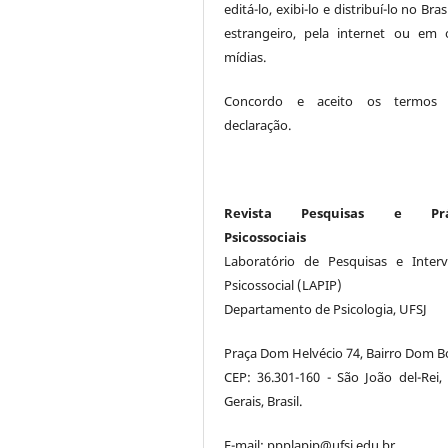
editá-lo, exibi-lo e distribuí-lo no Bras
estrangeiro, pela internet ou em 
mídias.
Concordo e aceito os termos 
declaração.
Revista Pesquisas e Prát
Psicossociais
Laboratório de Pesquisas e Inter
Psicossocial (LAPIP)
Departamento de Psicologia, UFSJ
Praça Dom Helvécio 74, Bairro Dom B
CEP: 36.301-160 - São João del-Rei,
Gerais, Brasil.
E-mail: ppplapip@ufsj.edu.br