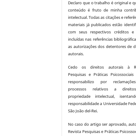
Declaro que o trabalho é original e q
conteúdo é fruto de minha contri
intelectual. Todas as citações e referê
materiais já publicados estão identif
com seus respectivos créditos e
incluídas nas referências bibliográfi
as autorizações dos detentores de di
autorais.
Cedo os direitos autorais à Re
Pesquisas e Práticas Psicossociai
responsabilizo por reclamaçõ
processos relativos a direit
propriedade intelectual, isenta
responsabilidade a Universidade Fede
São João del-Rei.
No caso do artigo ser aprovado, auto
Revista Pesquisas e Práticas Psicossoc