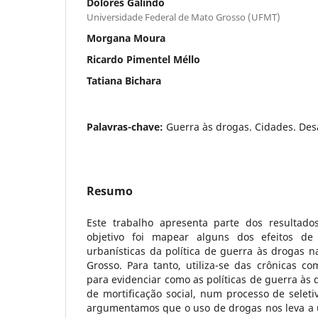
Dolores Galindo
Universidade Federal de Mato Grosso (UFMT)
Morgana Moura
Ricardo Pimentel Méllo
Tatiana Bichara
Palavras-chave:
Guerra às drogas. Cidades. De
Resumo
Este trabalho apresenta parte dos resultad
objetivo foi mapear alguns dos efeitos de e
urbanísticas da política de guerra às drogas 
Grosso. Para tanto, utiliza-se das crônicas c
para evidenciar como as políticas de guerra às
de mortificação social, num processo de seleti
argumentamos que o uso de drogas nos leva a 