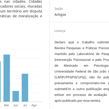
s nas cidades. Cidades
cadores sociais, muradas
Seção
um território em disputa
Artigos
áticas de moralização e
Licença
Declaro que o trabalho submet
Revista Pesquisas e Práticas Psicosso
mantido pelo Laboratório de Pesq
Intervenção Psicossocial e pelo Pr
de Mestrado em Psicologi
Universidade Federal de São João d
(LAPIP/PPGPSI/UFSJ), não foi pub
previamente e comprometo-me 
submetê-lo a outra publicação en
estiver em processo de avaliaçã
após publicado por essa revista.