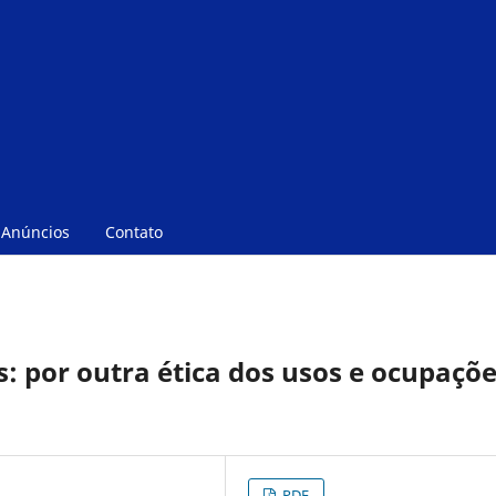
Anúncios
Contato
s: por outra ética dos usos e ocupaçõ
PDF