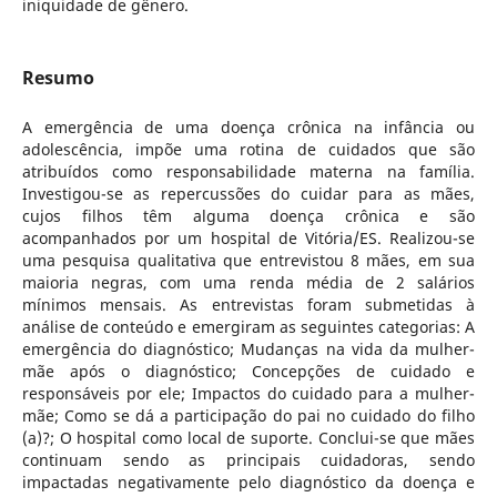
iniquidade de gênero.
Resumo
A emergência de uma doença crônica na infância ou
adolescência, impõe uma rotina de cuidados que são
atribuídos como responsabilidade materna na família.
Investigou-se as repercussões do cuidar para as mães,
cujos filhos têm alguma doença crônica e são
acompanhados por um hospital de Vitória/ES. Realizou-se
uma pesquisa qualitativa que entrevistou 8 mães, em sua
maioria negras, com uma renda média de 2 salários
mínimos mensais. As entrevistas foram submetidas à
análise de conteúdo e emergiram as seguintes categorias:
A
emergência do diagnóstico; Mudanças na vida da mulher-
mãe após o diagnóstico; Concepções de cuidado e
responsáveis por ele; Impactos do cuidado para a mulher-
mãe; Como se dá a participação do pai no cuidado do filho
(a)?; O hospital como local de suporte. Conclui-se que mães
continuam sendo as principais cuidadoras, sendo
impactadas negativamente pelo diagnóstico da doença e