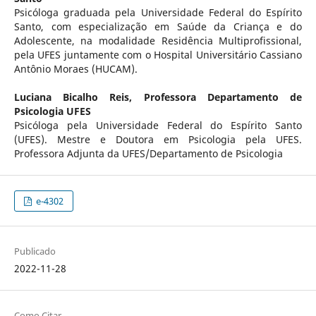
Psicóloga graduada pela Universidade Federal do Espírito
Santo, com especialização em Saúde da Criança e do
Adolescente, na modalidade Residência Multiprofissional,
pela UFES juntamente com o Hospital Universitário Cassiano
Antônio Moraes (HUCAM).
Luciana Bicalho Reis,
Professora Departamento de
Psicologia UFES
Psicóloga pela Universidade Federal do Espírito Santo
(UFES). Mestre e Doutora em Psicologia pela UFES.
Professora Adjunta da UFES/Departamento de Psicologia
e-4302
Publicado
2022-11-28
Como Citar