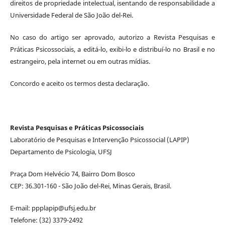
direitos de propriedade intelectual, isentando de responsabilidade a
Universidade Federal de São João del-Rei.
No caso do artigo ser aprovado, autorizo a Revista Pesquisas e
Práticas Psicossociais, a editá-lo, exibi-lo e distribuí-lo no Brasil e no
estrangeiro, pela internet ou em outras mídias.
Concordo e aceito os termos desta declaração.
Revista Pesquisas e Práticas Psicossociais
Laboratório de Pesquisas e Intervenção Psicossocial (LAPIP)
Departamento de Psicologia, UFSJ
Praça Dom Helvécio 74, Bairro Dom Bosco
CEP: 36.301-160 - São João del-Rei, Minas Gerais, Brasil.
E-mail: ppplapip@ufsj.edu.br
Telefone: (32) 3379-2492