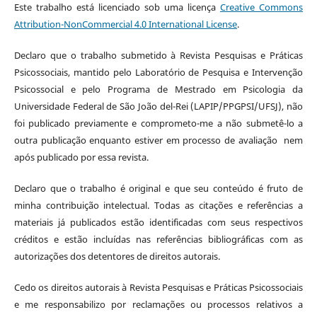
Este trabalho está licenciado sob uma licença
Creative Commons
Attribution-NonCommercial 4.0 International License
.
Declaro que o trabalho submetido à Revista Pesquisas e Práticas
Psicossociais, mantido pelo Laboratório de Pesquisa e Intervenção
Psicossocial e pelo Programa de Mestrado em Psicologia da
Universidade Federal de São João del-Rei (LAPIP/PPGPSI/UFSJ), não
foi publicado previamente e comprometo-me a não submetê-lo a
outra publicação enquanto estiver em processo de avaliação nem
após publicado por essa revista.
Declaro que o trabalho é original e que seu conteúdo é fruto de
minha contribuição intelectual. Todas as citações e referências a
materiais já publicados estão identificadas com seus respectivos
créditos e estão incluídas nas referências bibliográficas com as
autorizações dos detentores de direitos autorais.
Cedo os direitos autorais à Revista Pesquisas e Práticas Psicossociais
e me responsabilizo por reclamações ou processos relativos a