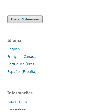
Enviar Submissão
Idioma
English
Français (Canada)
Português (Brasil)
Español (España)
Informações
Para Leitores
Para Autores