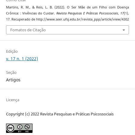
Martins, R. M., & Reis, L. B. (2022). O Ser Mãe de um Filho com Doença
Crônica: : Vivências do Cuidar.
Revista Pesquisas E Práticas Psicossociais
,
17
(1),
17. Recuperado de http://www.seer.ufsj.edu.br/revista_ppp/article/view/4302
Fomatos de Citação
Edição
v. 17 n. 1 (2022)
Seção
Artigos
Licença
Copyright (c) 2022 Revista Pesquisas e Práticas Psicossociais