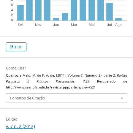
PDF
Como Citar
Queiroz e Melo, M. de F. A. de. (2014). Volume 7, Número 2 - parte 2.
Revista
Pesquisas E Práticas Psicossociais
,
7
(2). Recuperado de
http://www.seer.ufsj.edu.br/revista_ppp/article/view/521
Fomatos de Citação
Edição
v. 7 n. 2 (2012)