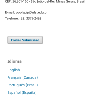
CEP: 36.301-160 - São João del-Rei, Minas Gerais, Brasil.
E-mail: ppplapip@ufsj.edu.br
Telefone: (32) 3379-2492
Enviar Submissão
Idioma
English
Français (Canada)
Português (Brasil)
Español (España)