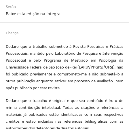
Seção
Baixe esta edição na íntegra
Licença
Declaro que o trabalho submetido à Revista Pesquisas e Práticas
Psicossociais, mantido pelo Laboratório de Pesquisa e Intervenção
Psicossocial e pelo Programa de Mestrado em Psicologia da
Universidade Federal de São João del-Rei (LAPIP/PPGPSI/UFSJ), não
foi publicado previamente e comprometo-me a não submetê-lo a
outra publicação enquanto estiver em processo de avaliação nem
após publicado por essa revista.
Declaro que o trabalho é original e que seu conteúdo é fruto de
minha contribuição intelectual. Todas as citações e referências a
materiais já publicados estão identificadas com seus respectivos
créditos e estão incluídas nas referências bibliográficas com as
autorizações dos detentores de direitos autorais.