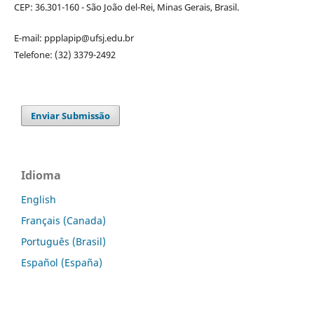
CEP: 36.301-160 - São João del-Rei, Minas Gerais, Brasil.
E-mail: ppplapip@ufsj.edu.br
Telefone: (32) 3379-2492
Enviar Submissão
Idioma
English
Français (Canada)
Português (Brasil)
Español (España)