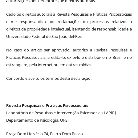
autorizações dos detentores de direitos autorais.
Cedo os direitos autorais à Revista Pesquisas e Práticas Psicossociais
e me responsabilizo por reclamações ou processos relativos a
direitos de propriedade intelectual, isentando de responsabilidade a
Universidade Federal de São João del-Rei.
No caso do artigo ser aprovado, autorizo a Revista Pesquisas e
Práticas Psicossociais, a editá-lo, exibi-lo e distribuí-lo no Brasil e no
estrangeiro, pela internet ou em outras mídias.
Concordo e aceito os termos desta declaração.
Revista Pesquisas e Práticas Psicossociais
Laboratório de Pesquisas e Intervenção Psicossocial (LAPIP)
Departamento de Psicologia, UFSJ
Praça Dom Helvécio 74, Bairro Dom Bosco