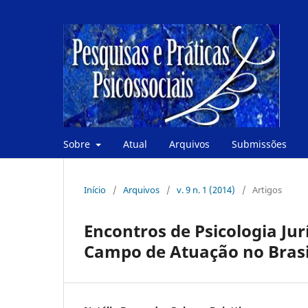
Sobre
Atual
Arquivos
Submissões
Início
/
Arquivos
/
v. 9 n. 1 (2014)
/
Artigos
Encontros de Psicologia Jur
Campo de Atuação no Brasi