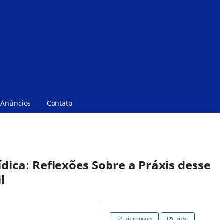
Anúncios
Contato
ídica: Reflexões Sobre a Práxis desse
l
RESUMO
PDF