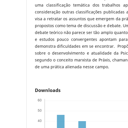
uma classificação temática dos trabalhos a
consideração outras classificações publicadas a
visa a retratar os assuntos que emergem da prá
propostos como tema de discussão e debate. Um
debate teórico não parece ser tão amplo quanto 
e estudos pouco convergentes apontam para
demonstra dificuldades em se encontrar. Propõ
sobre o desenvolvimento e atualidade da Psico
segundo o conceito marxista de Práxis, chaman
de uma prática alienada nesse campo.
Downloads