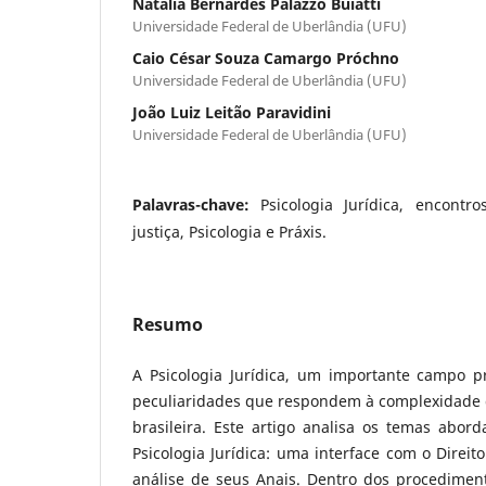
Natália Bernardes Palazzo Buiatti
Universidade Federal de Uberlândia (UFU)
Caio César Souza Camargo Próchno
Universidade Federal de Uberlândia (UFU)
João Luiz Leitão Paravidini
Universidade Federal de Uberlândia (UFU)
Palavras-chave:
Psicologia Jurídica, encontr
justiça, Psicologia e Práxis.
Resumo
A Psicologia Jurídica, um importante campo pro
peculiaridades que respondem à complexidade d
brasileira. Este artigo analisa os temas abor
Psicologia Jurídica: uma interface com o Direi
análise de seus Anais. Dentro dos procediment