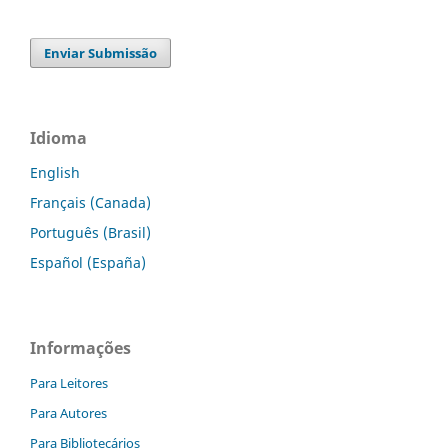
Enviar Submissão
Idioma
English
Français (Canada)
Português (Brasil)
Español (España)
Informações
Para Leitores
Para Autores
Para Bibliotecários