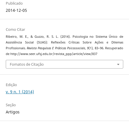
Publicado
2014-12-05
Como Citar
Ribeiro, M. E., & Guzzo, R. S. L. (2014). Psicologia no Sistema Único de
Assistência Social (SUAS): Reflexões Críticas Sobre Ações e Dilemas
Profissionais.
Revista Pesquisas E Práticas Psicossociais
,
9
(1), 83–96. Recuperado
de http://www.seer.ufsj.edu.br/revista_ppp/article/view/837
Fomatos de Citação
Edição
v. 9 n. 1 (2014)
Seção
Artigos