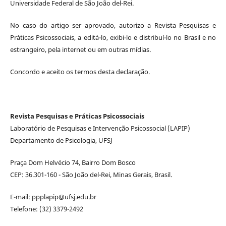
Universidade Federal de São João del-Rei.
No caso do artigo ser aprovado, autorizo a Revista Pesquisas e
Práticas Psicossociais, a editá-lo, exibi-lo e distribuí-lo no Brasil e no
estrangeiro, pela internet ou em outras mídias.
Concordo e aceito os termos desta declaração.
Revista Pesquisas e Práticas Psicossociais
Laboratório de Pesquisas e Intervenção Psicossocial (LAPIP)
Departamento de Psicologia, UFSJ
Praça Dom Helvécio 74, Bairro Dom Bosco
CEP: 36.301-160 - São João del-Rei, Minas Gerais, Brasil.
E-mail: ppplapip@ufsj.edu.br
Telefone: (32) 3379-2492