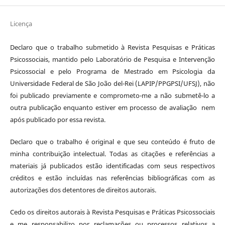
Licença
Declaro que o trabalho submetido à Revista Pesquisas e Práticas
Psicossociais, mantido pelo Laboratório de Pesquisa e Intervenção
Psicossocial e pelo Programa de Mestrado em Psicologia da
Universidade Federal de São João del-Rei (LAPIP/PPGPSI/UFSJ), não
foi publicado previamente e comprometo-me a não submetê-lo a
outra publicação enquanto estiver em processo de avaliação nem
após publicado por essa revista.
Declaro que o trabalho é original e que seu conteúdo é fruto de
minha contribuição intelectual. Todas as citações e referências a
materiais já publicados estão identificadas com seus respectivos
créditos e estão incluídas nas referências bibliográficas com as
autorizações dos detentores de direitos autorais.
Cedo os direitos autorais à Revista Pesquisas e Práticas Psicossociais
e me responsabilizo por reclamações ou processos relativos a