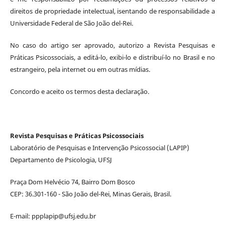
direitos de propriedade intelectual, isentando de responsabilidade a
Universidade Federal de São João del-Rei.
No caso do artigo ser aprovado, autorizo a Revista Pesquisas e
Práticas Psicossociais, a editá-lo, exibi-lo e distribuí-lo no Brasil e no
estrangeiro, pela internet ou em outras mídias.
Concordo e aceito os termos desta declaração.
Revista Pesquisas e Práticas Psicossociais
Laboratório de Pesquisas e Intervenção Psicossocial (LAPIP)
Departamento de Psicologia, UFSJ
Praça Dom Helvécio 74, Bairro Dom Bosco
CEP: 36.301-160 - São João del-Rei, Minas Gerais, Brasil.
E-mail: ppplapip@ufsj.edu.br