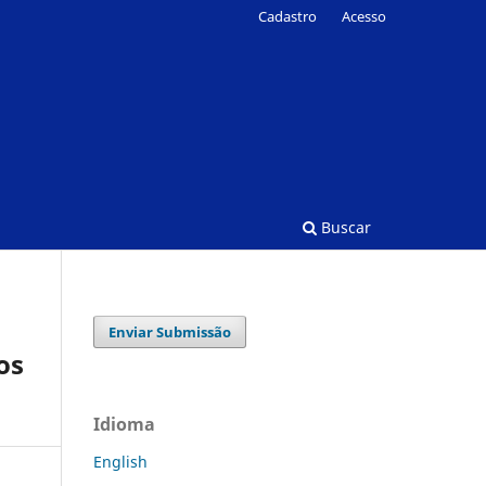
Cadastro
Acesso
Buscar
Enviar Submissão
os
Idioma
English