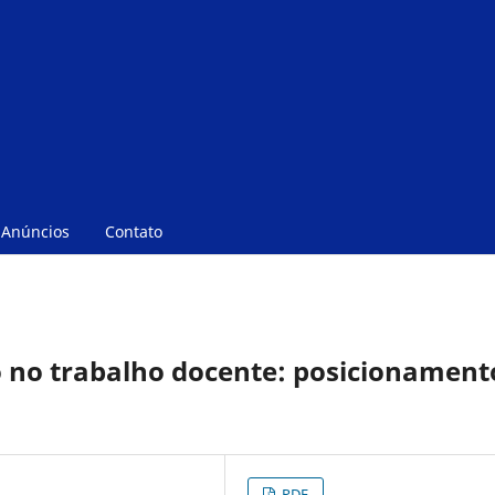
Anúncios
Contato
o no trabalho docente: posicionament
PDF