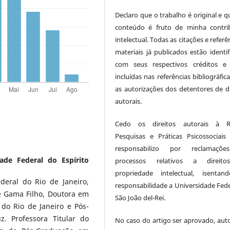
Declaro que o trabalho é original e q
conteúdo é fruto de minha contri
intelectual. Todas as citações e referê
materiais já publicados estão identif
com seus respectivos créditos e
incluídas nas referências bibliográfi
as autorizações dos detentores de di
autorais.
Cedo os direitos autorais à Re
Pesquisas e Práticas Psicossociai
responsabilizo por reclamaçõ
dade Federal do Espírito
processos relativos a direit
propriedade intelectual, isenta
deral do Rio de Janeiro,
responsabilidade a Universidade Fede
e Gama Filho, Doutora em
São João del-Rei.
 do Rio de Janeiro e Pós-
. Professora Titular do
No caso do artigo ser aprovado, auto