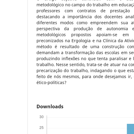
metodológico no campo do trabalho em educação
professores com contratos de prestação 
destacando a importância dos docentes anal
diferentes modos como empreendem sua at
perspectiva da produção de autonomia e
metodológicos propostos apoiam-se em c
preconizados na Ergologia e na Clínica da Ativ
método é resultado de uma construção co
demandam a transformação das escolas em seu 
produzindo inflexões no que tenta paralisar e l
trabalho. Nesse sentido, trata-se de atuar na c
precarização do trabalho, indagando o que est
feito de nós mesmos, para onde desejamos ir, 
ético-políticas?
Downloads