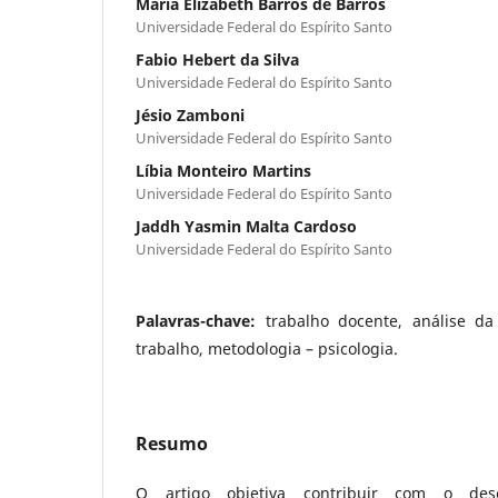
Maria Elizabeth Barros de Barros
Universidade Federal do Espírito Santo
Fabio Hebert da Silva
Universidade Federal do Espírito Santo
Jésio Zamboni
Universidade Federal do Espírito Santo
Líbia Monteiro Martins
Universidade Federal do Espírito Santo
Jaddh Yasmin Malta Cardoso
Universidade Federal do Espírito Santo
Palavras-chave:
trabalho docente, análise da 
trabalho, metodologia – psicologia.
Resumo
O artigo objetiva contribuir com o dese