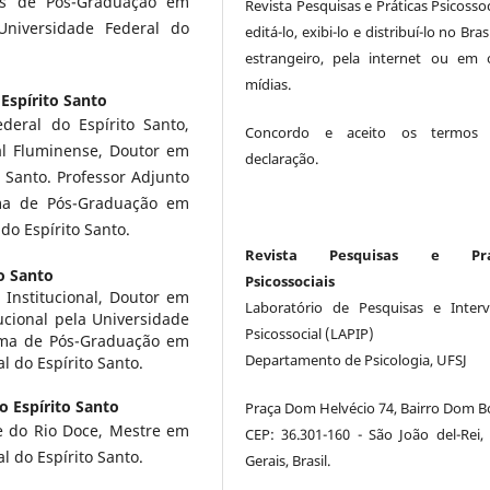
as de Pós-Graduação em
Revista Pesquisas e Práticas Psicossoc
Universidade Federal do
editá-lo, exibi-lo e distribuí-lo no Bras
estrangeiro, pela internet ou em 
mídias.
Espírito Santo
deral do Espírito Santo,
Concordo e aceito os termos 
al Fluminense, Doutor em
declaração.
 Santo. Professor Adjunto
ma de Pós-Graduação em
do Espírito Santo.
Revista Pesquisas e Prát
o Santo
Psicossociais
Institucional, Doutor em
Laboratório de Pesquisas e Inter
ucional pela Universidade
Psicossocial (LAPIP)
rama de Pós-Graduação em
Departamento de Psicologia, UFSJ
l do Espírito Santo.
o Espírito Santo
Praça Dom Helvécio 74, Bairro Dom B
e do Rio Doce, Mestre em
CEP: 36.301-160 - São João del-Rei,
l do Espírito Santo.
Gerais, Brasil.