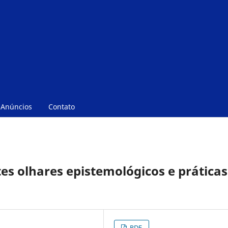
Anúncios
Contato
tes olhares epistemológicos e práticas
PDF