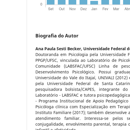
Biografia do Autor
Ana Paula Sesti Becker,
Universidade Federal d
Doutoranda em Psicologia pela Universidade F
PPGP/UFSC, vinculada ao Laboratório de Psicol
Comunidade (LABSFAC/UFSC) Linha de pesq
Desenvolvimento Psicológico. Possui gradu
Universidade do Vale do Itajaí, UNIVALI (2012)
pela Universidade Federal de Santa Catari
pesquisadora bolsista/CAPES, integrante d
Laboratório - LABSFAC e tutora psicopedagógic
- Programa Institucional de Apoio Pedagógico
Psicóloga clínica com Especialização em Terapi
Instituto Familiare (2017); também desenvolve a
atendimento familiar. Interessa-se pelos 
conjugalidade, envolvimento parental, terapia 
infantil e afetividade.