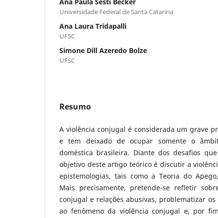
Ana Paula Sesti Becker
Universidade Federal de Santa Catarina
Ana Laura Tridapalli
UFSC
Simone Dill Azeredo Bolze
UFSC
Resumo
A violência conjugal é considerada um grave p
e tem deixado de ocupar somente o âmbit
doméstica brasileira. Diante dos desafios que
objetivo deste artigo teórico é discutir a violên
epistemologias, tais como a Teoria do Apego, 
Mais precisamente, pretende-se refletir sob
conjugal e relações abusivas, problematizar os
ao fenômeno da violência conjugal e, por fim