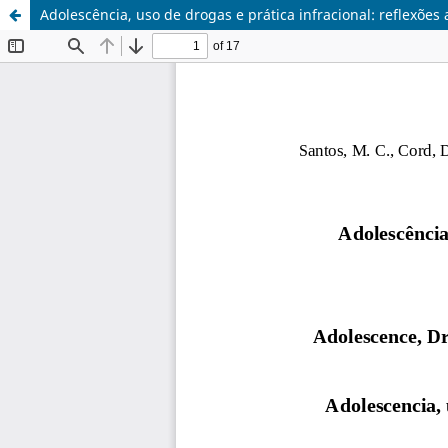
Adolescência, uso de drogas e prática infracional: reflexões 