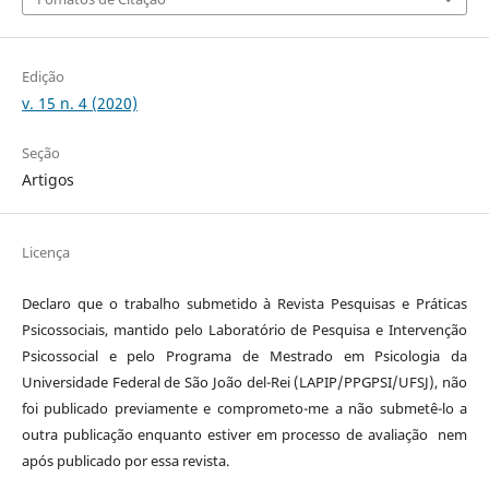
Edição
v. 15 n. 4 (2020)
Seção
Artigos
Licença
Declaro que o trabalho submetido à Revista Pesquisas e Práticas
Psicossociais, mantido pelo Laboratório de Pesquisa e Intervenção
Psicossocial e pelo Programa de Mestrado em Psicologia da
Universidade Federal de São João del-Rei (LAPIP/PPGPSI/UFSJ), não
foi publicado previamente e comprometo-me a não submetê-lo a
outra publicação enquanto estiver em processo de avaliação nem
após publicado por essa revista.