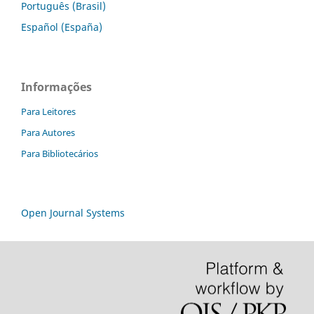
Português (Brasil)
Español (España)
Informações
Para Leitores
Para Autores
Para Bibliotecários
Open Journal Systems