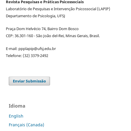
Revista Pesquisas e Práticas Psicossociais
Laboratório de Pesquisas e Intervenção Psicossocial (LAPIP)
Departamento de Psicologia, UFSJ
Praça Dom Helvécio 74, Bairro Dom Bosco
CEP: 36.301-160 - São João del-Rei, Minas Gerais, Brasil.
E-mail: ppplapip@ufsj.edu.br
Telefone: (32) 3379-2492
Enviar Submissão
Idioma
English
Français (Canada)