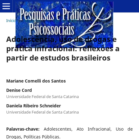
Início
/
Arquivos
/
v. 15 n. 4 (2020)
/
Artigos
Adolescência, uso de drogas e
prática infracional: reflexões a
partir de estudos brasileiros
Mariane Comelli dos Santos
Denise Cord
Universidade Federal de Santa Catarina
Daniela Ribeiro Schneider
Universidade Federal de Santa Catarina
Palavras-chave:
Adolescentes, Ato Infracional, Uso de
Drogas, Políticas Públicas.