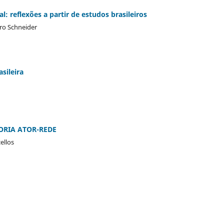
l: reflexões a partir de estudos brasileiros
iro Schneider
sileira
ORIA ATOR-REDE
ellos