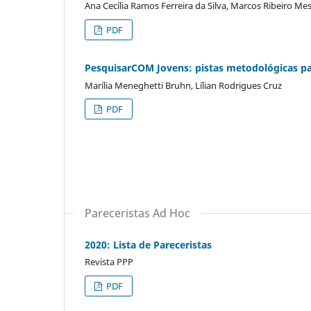
Ana Cecília Ramos Ferreira da Silva, Marcos Ribeiro Me
PDF
PesquisarCOM Jovens: pistas metodológicas para
Marília Meneghetti Bruhn, Lílian Rodrigues Cruz
PDF
Pareceristas Ad Hoc
2020: Lista de Pareceristas
Revista PPP
PDF