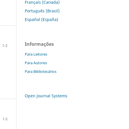
Français (Canada)
Português (Brasil)
Español (España)
Informações
1-2
Para Leitores
Para Autores
Para Bibliotecários
Open Journal Systems
1-5