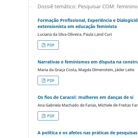
Dossiê temático: Pesquisar COM: feminino
Formação Profissional, Experiência e Dialogici
extensionista em educação feminista
Luciana da Silva Oliveira, Paula Land Curi
PDF
Narrativas e feminismos em disputa na constr
Maria da Graça Costa, Magda Dimenstein, Jáder Leite
PDF
Os fios de Caracol: mulheres em danças de si
Ana Gabriela Machado de Farias, Michele de Freitas Fa
PDF
A política e os afetos nas práticas de pesquis