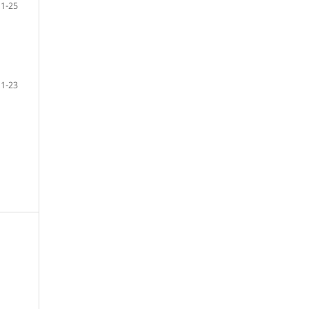
1-25
1-23