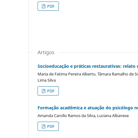
PDF
Artigos
Socioeducação e práticas restaurativas: relato
Maria de Fatima Pereira Alberto, Tâmara Ramalho de Sou
Lima Silva
PDF
Formação acadêmica e atuação do psicólogo no
Amanda Carollo Ramos da Silva, Luciana Albanese
PDF