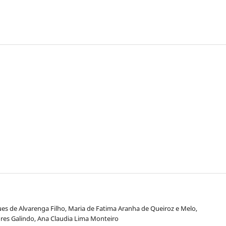
gues de Alvarenga Filho, Maria de Fatima Aranha de Queiroz e Melo,
ores Galindo, Ana Claudia Lima Monteiro