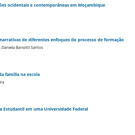
rsões ocidentais e contemporâneas em Moçambique
: narrativas de diferentes enfoques do processo de formação
 Daniela Barsotti Santos
da família na escola
ira
ia Estudantil em uma Universidade Federal