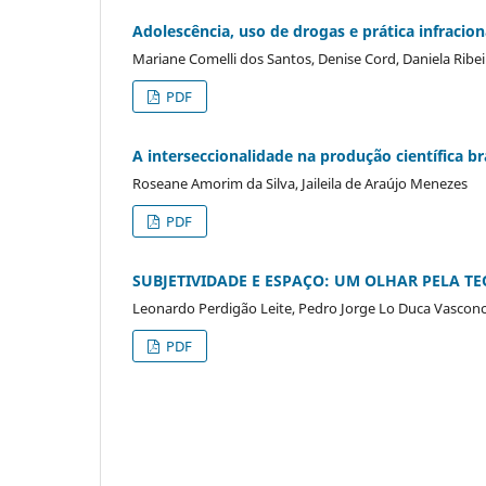
Adolescência, uso de drogas e prática infraciona
Mariane Comelli dos Santos, Denise Cord, Daniela Ribe
PDF
A interseccionalidade na produção científica bra
Roseane Amorim da Silva, Jaileila de Araújo Menezes
PDF
SUBJETIVIDADE E ESPAÇO: UM OLHAR PELA TE
Leonardo Perdigão Leite, Pedro Jorge Lo Duca Vasconc
PDF