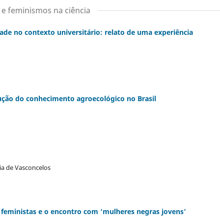
 e feminismos na ciência
dade no contexto universitário: relato de uma experiência
ução do conhecimento agroecológico no Brasil
ria de Vasconcelos
as feministas e o encontro com ‘mulheres negras jovens’