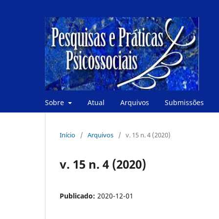
Sobre
Atual
Arquivos
Submissões
Início
/
Arquivos
/
v. 15 n. 4 (2020)
v. 15 n. 4 (2020)
Publicado:
2020-12-01