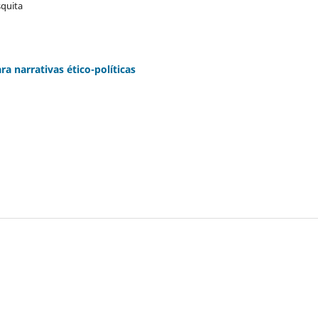
squita
 narrativas ético-políticas