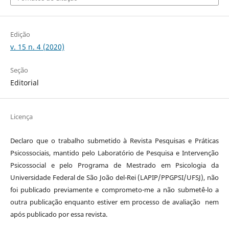
Edição
v. 15 n. 4 (2020)
Seção
Editorial
Licença
Declaro que o trabalho submetido à Revista Pesquisas e Práticas
Psicossociais, mantido pelo Laboratório de Pesquisa e Intervenção
Psicossocial e pelo Programa de Mestrado em Psicologia da
Universidade Federal de São João del-Rei (LAPIP/PPGPSI/UFSJ), não
foi publicado previamente e comprometo-me a não submetê-lo a
outra publicação enquanto estiver em processo de avaliação nem
após publicado por essa revista.