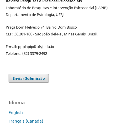
Revista Pesquisas e Práticas Psicossociais
Laboratório de Pesquisas e Intervenção Psicossocial (LAPIP)
Departamento de Psicologia, UFSJ
Praça Dom Helvécio 74, Bairro Dom Bosco
CEP: 36.301-160 - São João del-Rei, Minas Gerais, Brasil.
E-mail: ppplapip@ufsj.edu.br
Telefone: (32) 3379-2492
Enviar Submissão
Idioma
English
Français (Canada)