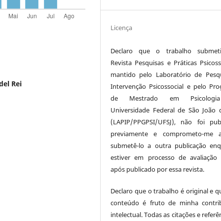
Licença
Declaro que o trabalho submet
Revista Pesquisas e Práticas Psicosso
mantido pelo Laboratório de Pesq
del Rei
Intervenção Psicossocial e pelo Pr
de Mestrado em Psicologi
Universidade Federal de São João d
(LAPIP/PPGPSI/UFSJ), não foi pub
previamente e comprometo-me 
submetê-lo a outra publicação en
estiver em processo de avaliaçã
após publicado por essa revista.
Declaro que o trabalho é original e q
conteúdo é fruto de minha contri
intelectual. Todas as citações e referê