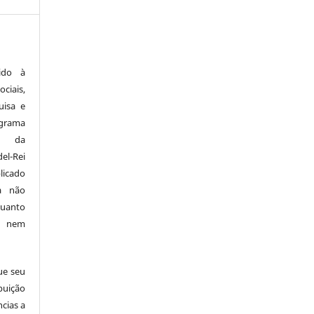
ido à
ciais,
uisa e
ograma
a da
el-Rei
licado
a não
quanto
o nem
ue seu
buição
ncias a