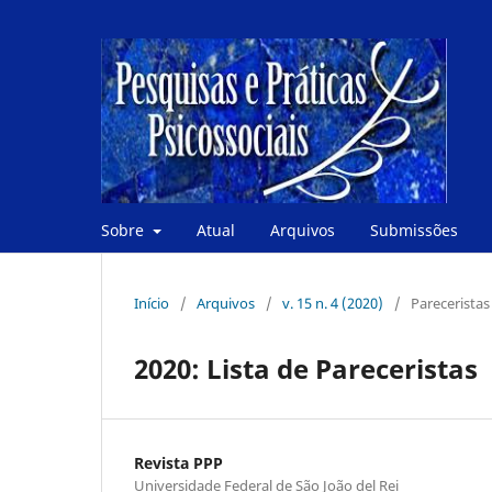
Sobre
Atual
Arquivos
Submissões
Início
/
Arquivos
/
v. 15 n. 4 (2020)
/
Parecerista
2020: Lista de Pareceristas
Revista PPP
Universidade Federal de São João del Rei