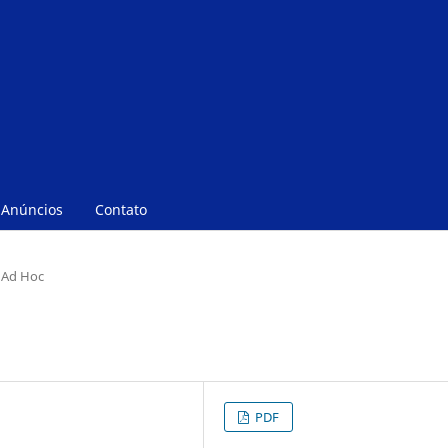
Anúncios
Contato
s Ad Hoc
PDF