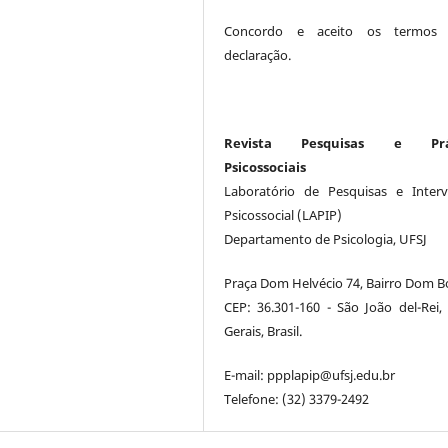
Concordo e aceito os termos 
declaração.
Revista Pesquisas e Prát
Psicossociais
Laboratório de Pesquisas e Inter
Psicossocial (LAPIP)
Departamento de Psicologia, UFSJ
Praça Dom Helvécio 74, Bairro Dom B
CEP: 36.301-160 - São João del-Rei,
Gerais, Brasil.
E-mail: ppplapip@ufsj.edu.br
Telefone: (32) 3379-2492