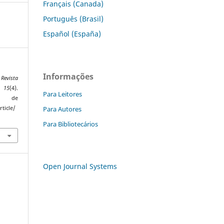
Français (Canada)
Português (Brasil)
Español (España)
Informações
.
Revista
,
15
(4).
Para Leitores
de
Para Autores
ticle/
Para Bibliotecários
Open Journal Systems