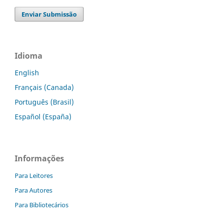
Enviar Submissão
Idioma
English
Français (Canada)
Português (Brasil)
Español (España)
Informações
Para Leitores
Para Autores
Para Bibliotecários