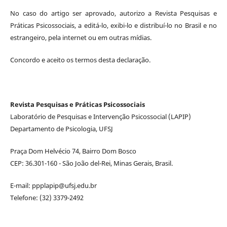
No caso do artigo ser aprovado, autorizo a Revista Pesquisas e
Práticas Psicossociais, a editá-lo, exibi-lo e distribuí-lo no Brasil e no
estrangeiro, pela internet ou em outras mídias.
Concordo e aceito os termos desta declaração.
Revista Pesquisas e Práticas Psicossociais
Laboratório de Pesquisas e Intervenção Psicossocial (LAPIP)
Departamento de Psicologia, UFSJ
Praça Dom Helvécio 74, Bairro Dom Bosco
CEP: 36.301-160 - São João del-Rei, Minas Gerais, Brasil.
E-mail: ppplapip@ufsj.edu.br
Telefone: (32) 3379-2492