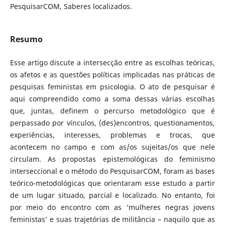
PesquisarCOM, Saberes localizados.
Resumo
Esse artigo discute a intersecção entre as escolhas teóricas,
os afetos e as questões políticas implicadas nas práticas de
pesquisas feministas em psicologia. O ato de pesquisar é
aqui compreendido como a soma dessas várias escolhas
que, juntas, definem o percurso metodológico que é
perpassado por vínculos, (des)encontros, questionamentos,
experiências, interesses, problemas e trocas, que
acontecem no campo e com as/os sujeitas/os que nele
circulam. As propostas epistemológicas do feminismo
interseccional e o método do PesquisarCOM, foram as bases
teórico-metodológicas que orientaram esse estudo a partir
de um lugar situado, parcial e localizado. No entanto, foi
por meio do encontro com as ‘mulheres negras jovens
feministas’ e suas trajetórias de militância – naquilo que as