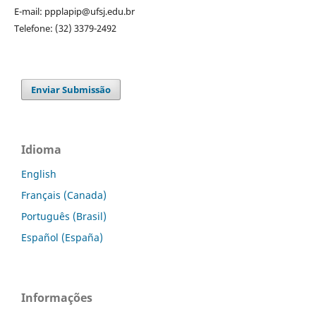
E-mail: ppplapip@ufsj.edu.br
Telefone: (32) 3379-2492
Enviar Submissão
Idioma
English
Français (Canada)
Português (Brasil)
Español (España)
Informações