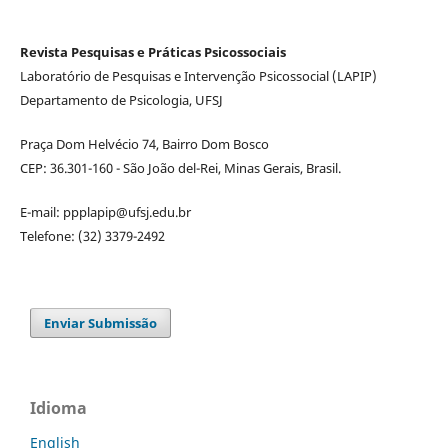
Revista Pesquisas e Práticas Psicossociais
Laboratório de Pesquisas e Intervenção Psicossocial (LAPIP)
Departamento de Psicologia, UFSJ
Praça Dom Helvécio 74, Bairro Dom Bosco
CEP: 36.301-160 - São João del-Rei, Minas Gerais, Brasil.
E-mail: ppplapip@ufsj.edu.br
Telefone: (32) 3379-2492
Enviar Submissão
Idioma
English