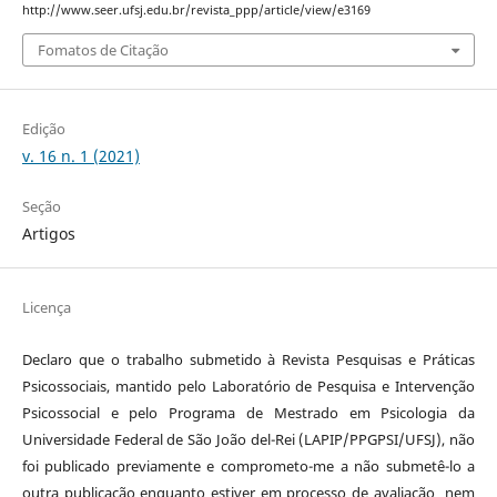
http://www.seer.ufsj.edu.br/revista_ppp/article/view/e3169
Fomatos de Citação
Edição
v. 16 n. 1 (2021)
Seção
Artigos
Licença
Declaro que o trabalho submetido à Revista Pesquisas e Práticas
Psicossociais, mantido pelo Laboratório de Pesquisa e Intervenção
Psicossocial e pelo Programa de Mestrado em Psicologia da
Universidade Federal de São João del-Rei (LAPIP/PPGPSI/UFSJ), não
foi publicado previamente e comprometo-me a não submetê-lo a
outra publicação enquanto estiver em processo de avaliação nem