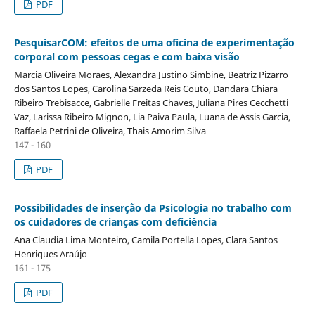
PDF
PesquisarCOM: efeitos de uma oficina de experimentação
corporal com pessoas cegas e com baixa visão
Marcia Oliveira Moraes, Alexandra Justino Simbine, Beatriz Pizarro
dos Santos Lopes, Carolina Sarzeda Reis Couto, Dandara Chiara
Ribeiro Trebisacce, Gabrielle Freitas Chaves, Juliana Pires Cecchetti
Vaz, Larissa Ribeiro Mignon, Lia Paiva Paula, Luana de Assis Garcia,
Raffaela Petrini de Oliveira, Thais Amorim Silva
147 - 160
PDF
Possibilidades de inserção da Psicologia no trabalho com
os cuidadores de crianças com deficiência
Ana Claudia Lima Monteiro, Camila Portella Lopes, Clara Santos
Henriques Araújo
161 - 175
PDF