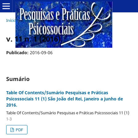
Início
/
Arquivos
/
v. 11 n. 1 (2016)
v. 11 n. 1 (2016)
Publicado:
2016-09-06
Sumário
Table Of Contents/Sumário Pesquisas e Práticas
Psicossociais 11 (1) São João del Rei, Janeiro a junho de
2016.
Table Of Contents/Sumário Pesquisas e Práticas Psicossociais 11 (1)
1-3
PDF