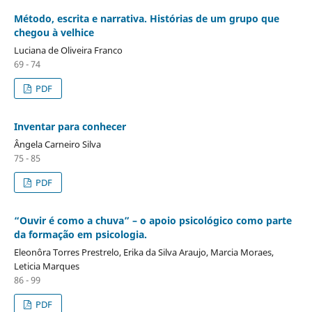
Método, escrita e narrativa. Histórias de um grupo que
chegou à velhice
Luciana de Oliveira Franco
69 - 74
PDF
Inventar para conhecer
Ângela Carneiro Silva
75 - 85
PDF
“Ouvir é como a chuva” – o apoio psicológico como parte
da formação em psicologia.
Eleonôra Torres Prestrelo, Erika da Silva Araujo, Marcia Moraes,
Leticia Marques
86 - 99
PDF