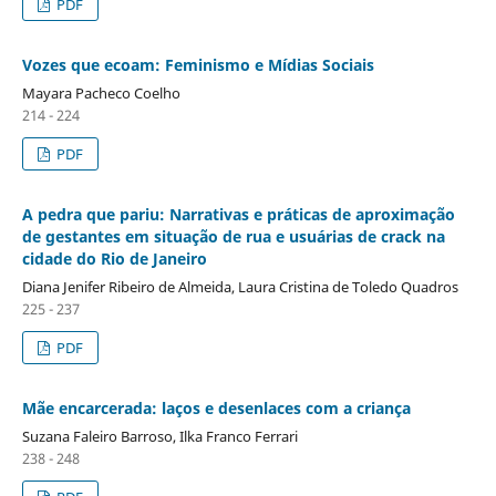
PDF
Vozes que ecoam: Feminismo e Mídias Sociais
Mayara Pacheco Coelho
214 - 224
PDF
A pedra que pariu: Narrativas e práticas de aproximação
de gestantes em situação de rua e usuárias de crack na
cidade do Rio de Janeiro
Diana Jenifer Ribeiro de Almeida, Laura Cristina de Toledo Quadros
225 - 237
PDF
Mãe encarcerada: laços e desenlaces com a criança
Suzana Faleiro Barroso, Ilka Franco Ferrari
238 - 248